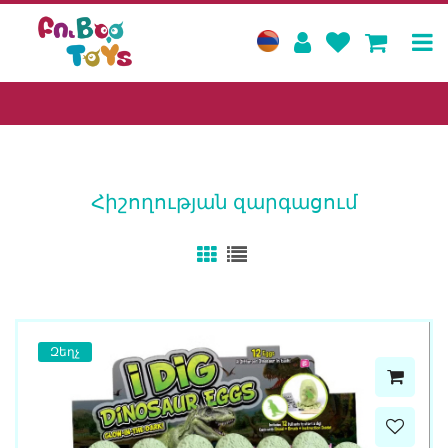
Հիշողության զարգացում
Զեղչ