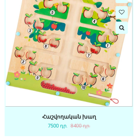
Հաշվողական խաղ
7500 դր.
8400 դր.