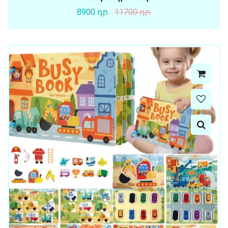
8900 դր.
11700 դր.