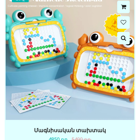
Մագնիսական տախտակ
4850 դր.
5490 դր.