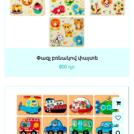
Փազլ բռնակով փայտե
800 դր.