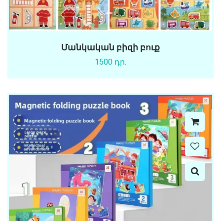
Մանկական բիզի բուք
1500 դր.