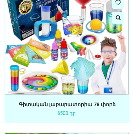
Գիտական լաբարատորիա 78 փորձ
6500 դր.