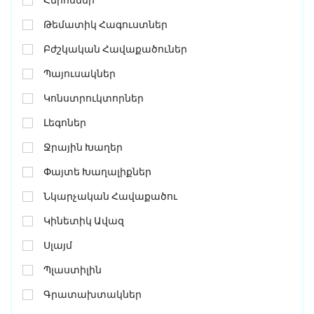
Թեմատիկ Հագուստներ
Բժշկական Հավաքածուներ
Պայուսակներ
Կոնստրուկտորներ
Լեգոներ
Ջրային Խաղեր
Փայտե Խաղալիքներ
Նկարչական Հավաքածու
Կինետիկ Ավազ
Սլայմ
Պլաստիլին
Գրատախտակներ