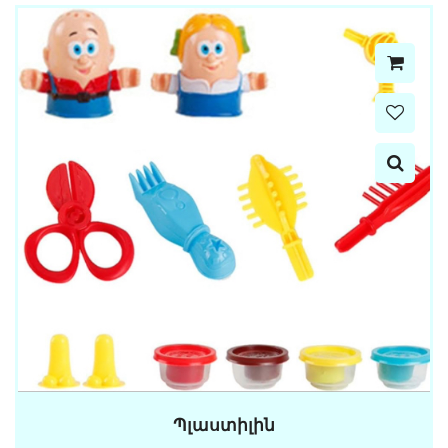
Պլաստիլին