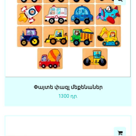
Փայտե փազլ մեքենաներ
1300 դր.