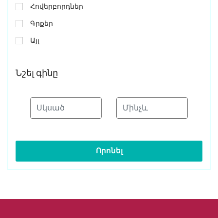
Հովերբորդներ
Գրքեր
Այլ
Նշել գինը
Որոնել