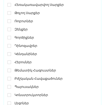
Հեռակառավարվող Սարքեր
Թռչող Սարքեր
Ռոբոտներ
Զենքեր
Գործիքներ
Դինոզավրեր
Կենդանիներ
Հերոսներ
Թեմատիկ Հագուստներ
Բժշկական Հավաքածուներ
Պայուսակներ
Կոնստրուկտորներ
Լեգոներ