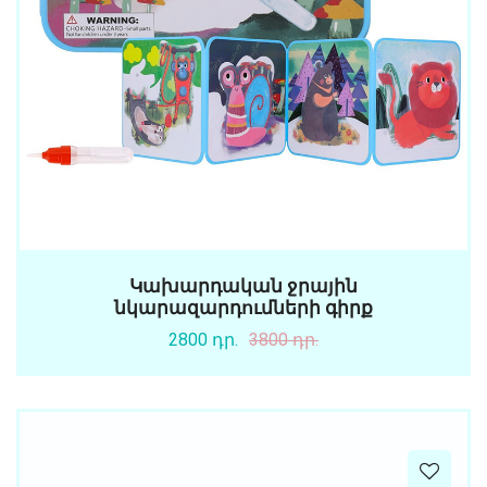
Կախարդական ջրային
նկարազարդումների գիրք
2800 դր.
3800 դր.