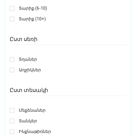
Տարիք (6-10)
Տարիք (10+)
Ըստ սեռի
Տղաներ
Աղջիկներ
Ըստ տեսակի
Մեքենաներ
Տանկեր
Ինքնաթիռներ