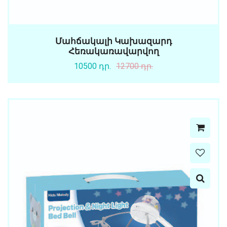
Մահճակալի Կախազարդ
Հեռակառավարվող
10500 դր.
12700 դր.