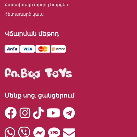
Հաճախակի տրվող հարցեր
Հետադարձ կապ
Վճարման մեթոդ
Մենք սոց. ցանցերում