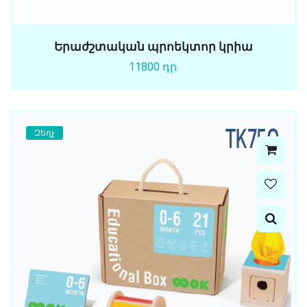
Երաժշտական պրոեկտոր կրիա
11800 դր.
Զեղչ