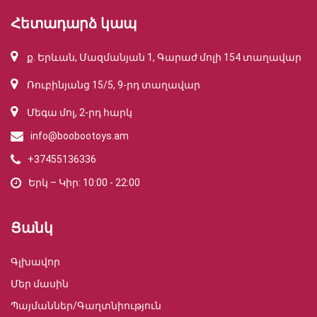
Հետադարձ կապ
ք. Երևան, Մազմանյան 1, Գարաժ մոլի 154 տաղավար
Ռուբինյանց 15/5, 9-րդ տաղավար
Մեգա մոլ, 2-րդ հարկ
info@boobootoys.am
+37455136336
Երկ – Կիր: 10:00 - 22:00
Ցանկ
Գլխավոր
Մեր մասին
Պայմաններ/Գաղտնիություն