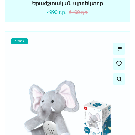
Երաժշտական պրոեկտոր
4990 դր.
6400 դր.
Զեղչ