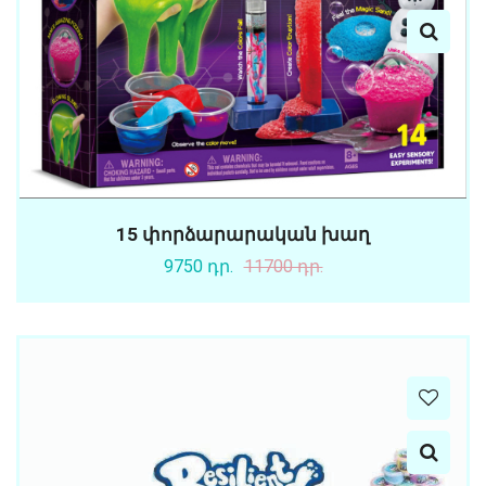
15 փորձարարական խաղ
9750 դր.
11700 դր.