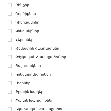
Զենքեր
Գործիքներ
Դինոզավրեր
Կենդանիներ
Հերոսներ
Թեմատիկ Հագուստներ
Բժշկական Հավաքածուներ
Պայուսակներ
Կոնստրուկտորներ
Լեգոներ
Ջրային Խաղեր
Փայտե Խաղալիքներ
Նկարչական Հավաքածու