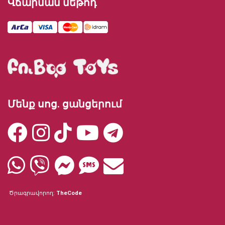
Վճարման մեթոդ
Մենք սոց. ցանցերում
Ծրագրավորող:
TheCode