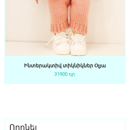
Ինտերակտիվ տիկնիկներ Օլյա
31900 դր.
Որոնել