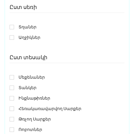
Ըստ սեռի
Տղաներ
Աղջիկներ
Ըստ տեսակի
Մեքենաներ
Տանկեր
Ինքնաթիռներ
Հեռակառավարվող Սարքեր
Թռչող Սարքեր
Ռոբոտներ