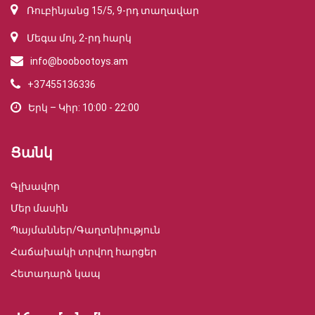
Ռուբինյանց 15/5, 9-րդ տաղավար
Մեգա մոլ, 2-րդ հարկ
info@boobootoys.am
+37455136336
Երկ – Կիր: 10:00 - 22:00
Ցանկ
Գլխավոր
Մեր մասին
Պայմաններ/Գաղտնիություն
Հաճախակի տրվող հարցեր
Հետադարձ կապ