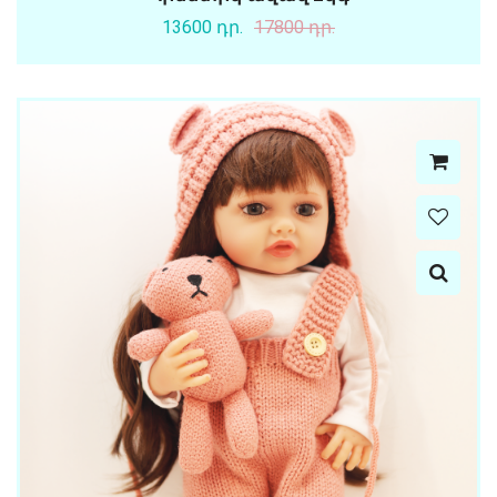
13600 դր.
17800 դր.