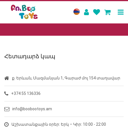
Հետադարձ կապ
ք. Երևան, Մազմանյան 1, Գարաժ մոլ 154 տաղավար
+374 55 136336
info@boobootoys.am
Աշխատանքային օրեր: Երկ – Կիր: 10:00 - 22:00