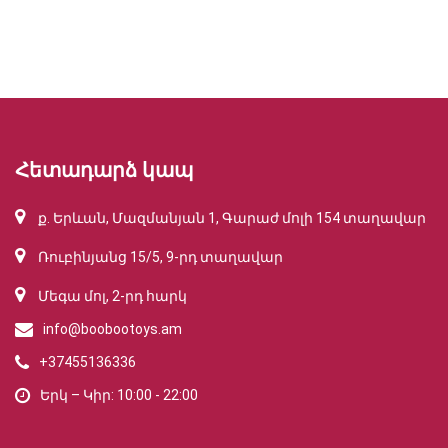
Հետադարձ կապ
ք. Երևան, Մազմանյան 1, Գարաժ մոլի 154 տաղավար
Ռուբինյանց 15/5, 9-րդ տաղավար
Մեգա մոլ, 2-րդ հարկ
info@boobootoys.am
+37455136336
Երկ – Կիր: 10:00 - 22:00