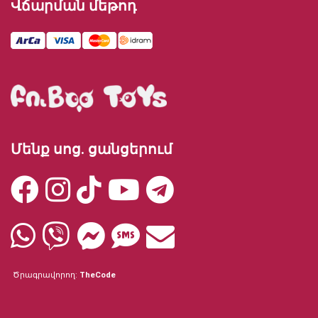
Վճարման մեթոդ
Մենք սոց. ցանցերում
Ծրագրավորող:
TheCode