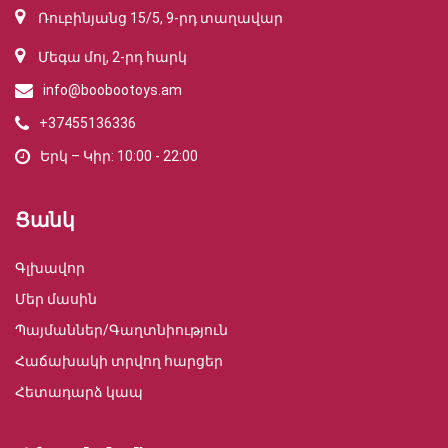
Ռուբինյանց 15/5, 9-րդ տաղավար
Մեգա մոլ, 2-րդ հարկ
info@boobootoys.am
+37455136336
Երկ – Կիր: 10:00 - 22:00
Ցանկ
Գլխավոր
Մեր մասին
Պայմաններ/Գաղտնիություն
Հաճախակի տրվող հարցեր
Հետադարձ կապ