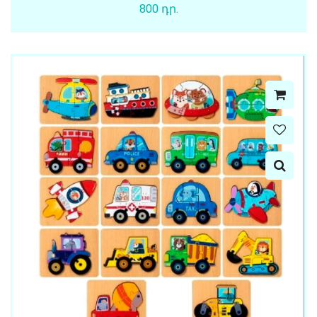
800 դր.