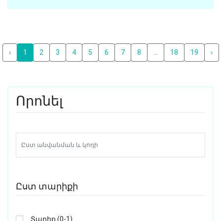
‹
1
2
3
4
5
6
7
8
...
18
19
›
Որոնել
Ըստ տարիքի
Տարիք (0-1)