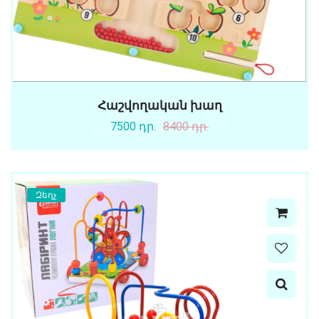
Հաշվողական խաղ
7500 դր.
8400 դր.
Զեղչ