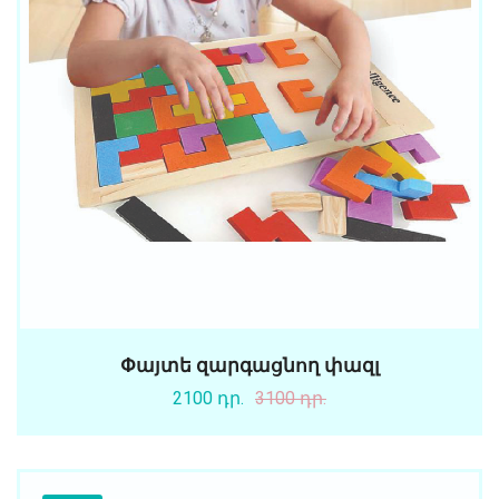
Փայտե զարգացնող փազլ
2100 դր.
3100 դր.