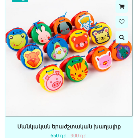
Մանկական երաժշտական խաղալիք
650 դր.
900 դր.