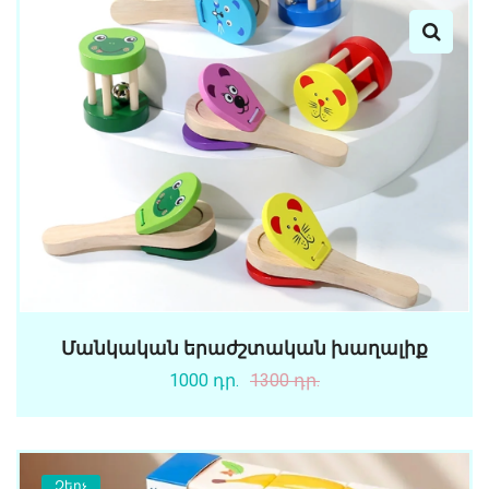
Մանկական երաժշտական խաղալիք
1000 դր.
1300 դր.
Զեղչ