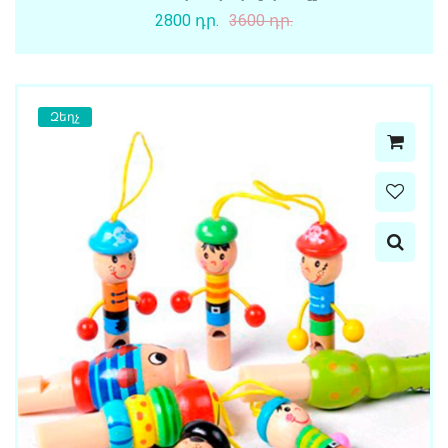
2800 դր.
3600 դր.
Զեղչ