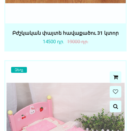
Բժշկական փայտե հավաքածու 31 կտոր
14500 դր.
19000 դր.
Զեղչ