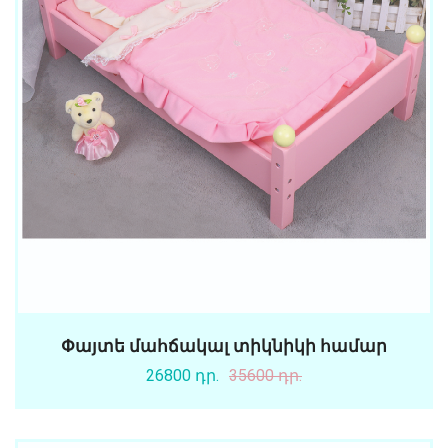
Փայտե մահճակալ տիկնիկի համար
26800 դր.
35600 դր.