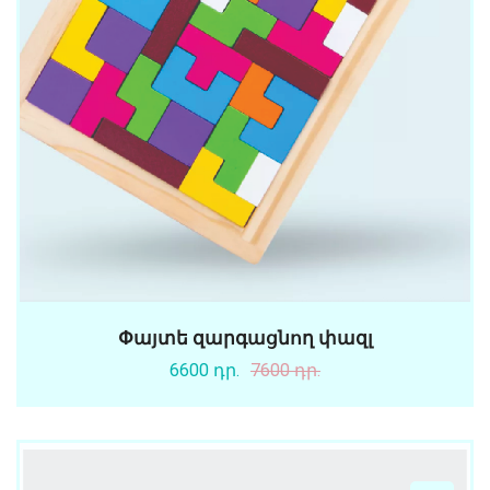
Փայտե զարգացնող փազլ
6600 դր.
7600 դր.