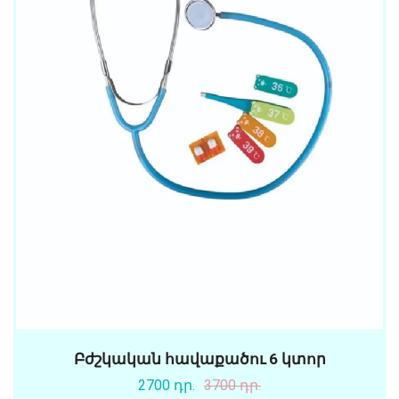
Բժշկական հավաքածու 6 կտոր
2700 դր.
3700 դր.