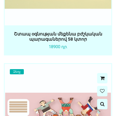
Շտապ օգնության մեքենա բժշկական
պարագաներով 58 կտոր
18900 դր.
Զեղչ