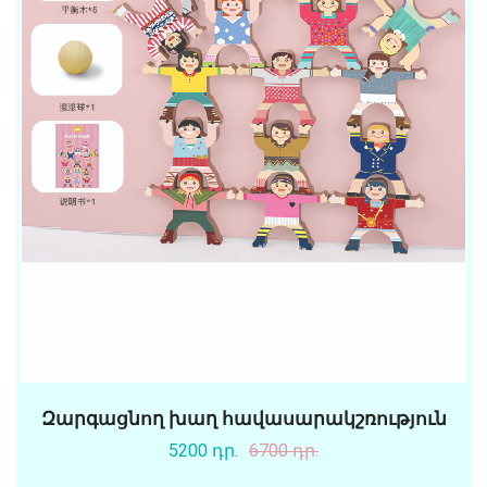
Զարգացնող խաղ հավասարակշռություն
5200 դր.
6700 դր.