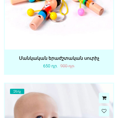
Մանկական երաժշտական սուրիչ
650 դր.
900 դր.
Զեղչ