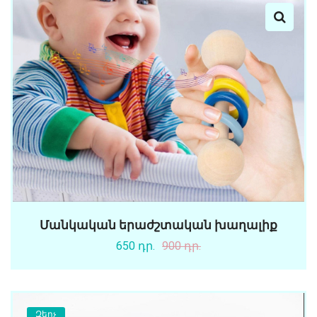
Մանկական երաժշտական խաղալիք
650 դր.
900 դր.
Զեղչ