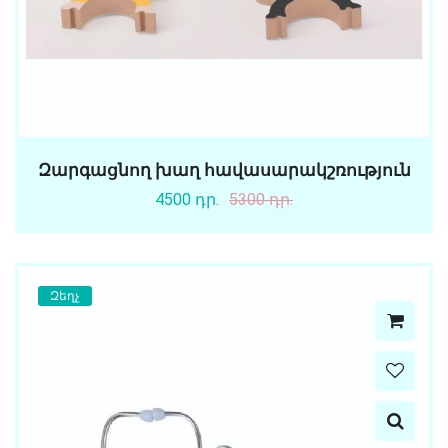
Զարգացնող խաղ հավասարակշռություն
4500 դր.
5300 դր.
Զեղչ