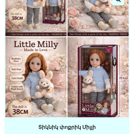
Տիկնիկ փոքրիկ Միլլի