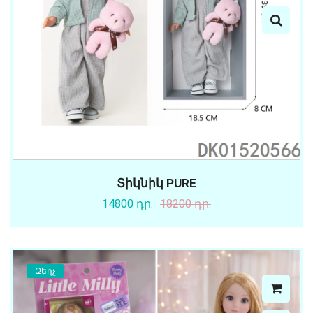
Տիկնիկ PURE
14800 դր.
18200 դր.
Զեղչ