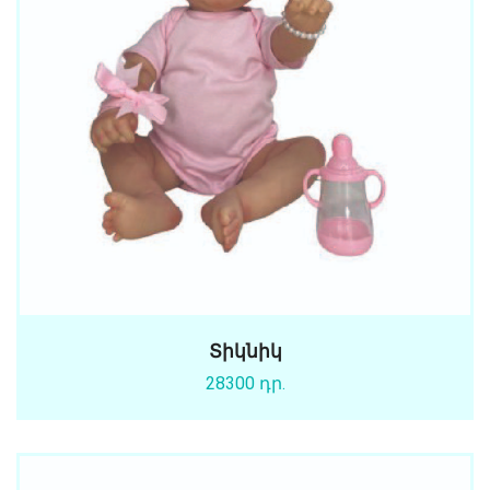
Տիկնիկ
28300 դր.