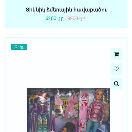
Տիկնիկ ձմեռային հավաքածու
6200 դր.
8200 դր.
Զեղչ