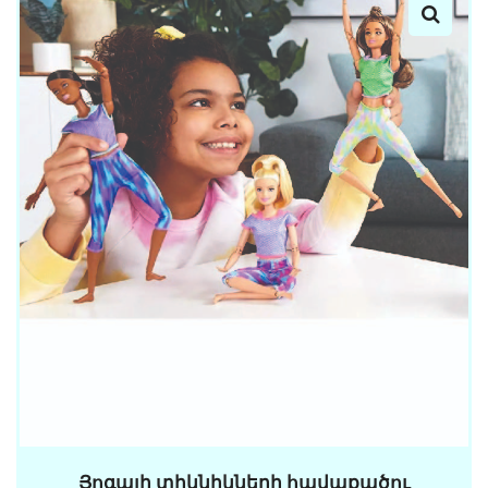
Յոգայի տիկնիկների հավաքածու