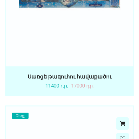
Սառցե թագուհու հավաքածու
11400 դր.
17000 դր.
Զեղչ