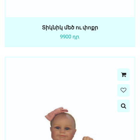
Տիկնիկ մեծ ու փոքր
9900 դր.