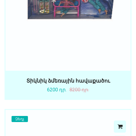
Տիկնիկ ձմեռային հավաքածու
6200 դր.
8200 դր.
Զեղչ