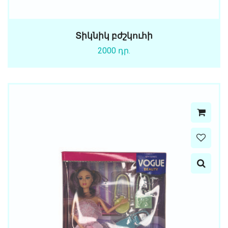
Տիկնիկ բժշկուհի
2000 դր.