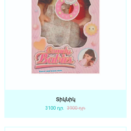
Տիկնիկ
3100 դր.
3900 դր.