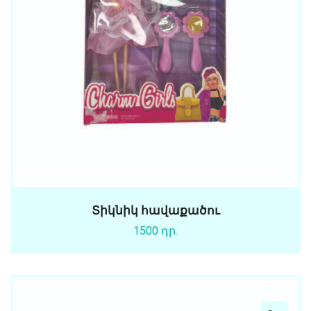
Տիկնիկ հավաքածու
1500 դր.