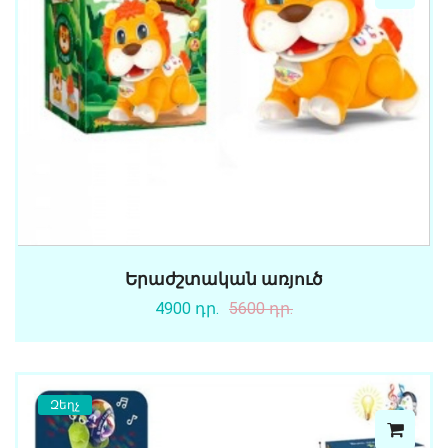
Երաժշտական առյուծ
4900 դր.
5600 դր.
Զեղչ