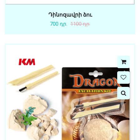
Դինոզավրի ձու
700 դր.
1100 դր.