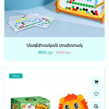
Մագնիսական տախտակ
4850 դր.
5490 դր.
Զեղչ