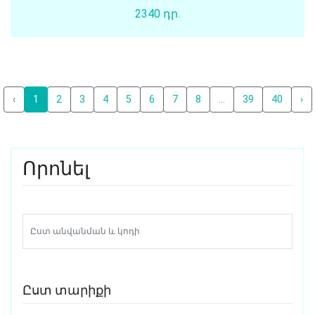
2340 դր.
‹
1
2
3
4
5
6
7
8
...
39
40
›
Որոնել
Ըստ տարիքի