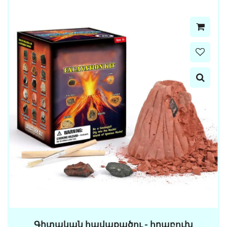
Գիտական հավաքածու - հրաբուխ