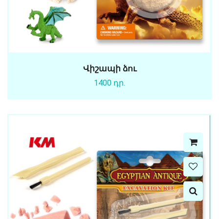
Վիշապի ձու
1400 դր.