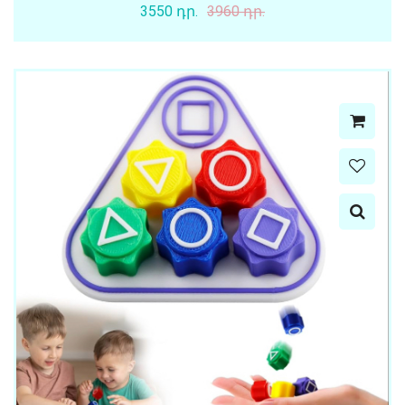
3550 դր.
3960 դր.