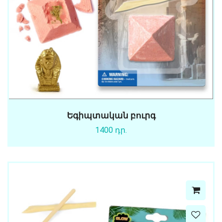
Եգիպտական բուրգ
1400 դր.