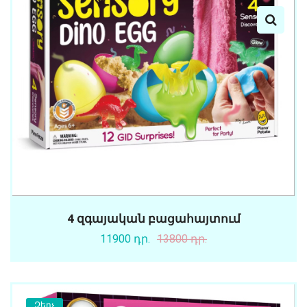
4 զգայական բացահայտում
11900 դր.
13800 դր.
Զեղչ