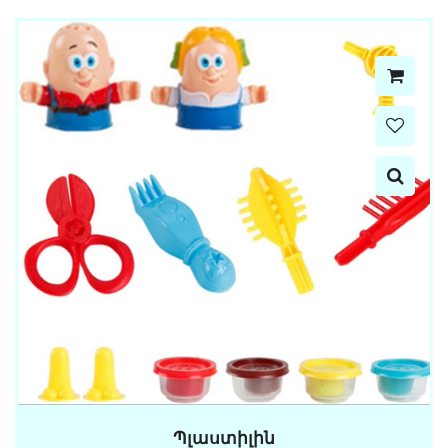
Պլաստիլին