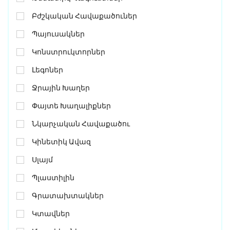
Բժշկական Հավաքածուներ
Պայուսակներ
Կոնստրուկտորներ
Լեգոներ
Ջրային Խաղեր
Փայտե Խաղալիքներ
Նկարչական Հավաքածու
Կինետիկ Ավազ
Սլայմ
Պլաստիլին
Գրատախտակներ
Կտավներ