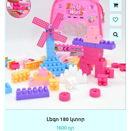
Լեգո 180 կտոր
1600 դր.