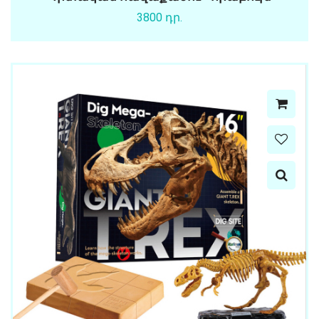
3800 դր.