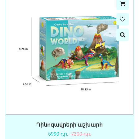
Դինոզավրերի աշխարհ
5990 դր.
7200 դր.