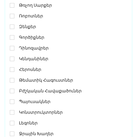
Թռչող Սարքեր
Ռոբոտներ
Զենքեր
Գործիքներ
Դինոզավրեր
Կենդանիներ
Հերոսներ
Թեմատիկ Հագուստներ
Բժշկական Հավաքածուներ
Պայուսակներ
Կոնստրուկտորներ
Լեգոներ
Ջրային Խաղեր