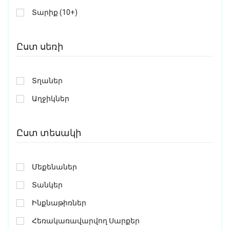
Տարիք (10+)
Ըստ սեռի
Տղաներ
Աղջիկներ
Ըստ տեսակի
Մեքենաներ
Տանկեր
Ինքնաթիռներ
Հեռակառավարվող Սարքեր