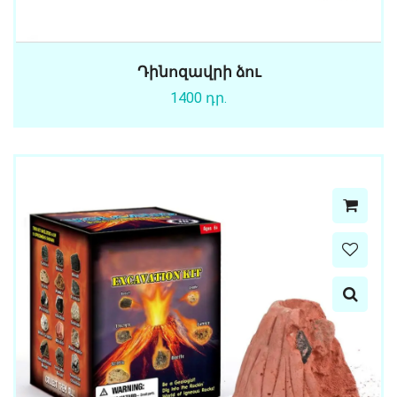
Դինոզավրի ձու
1400 դր.