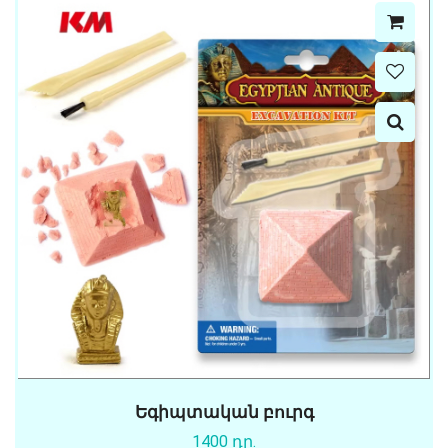
Եգիպտական բուրգ
1400 դր.