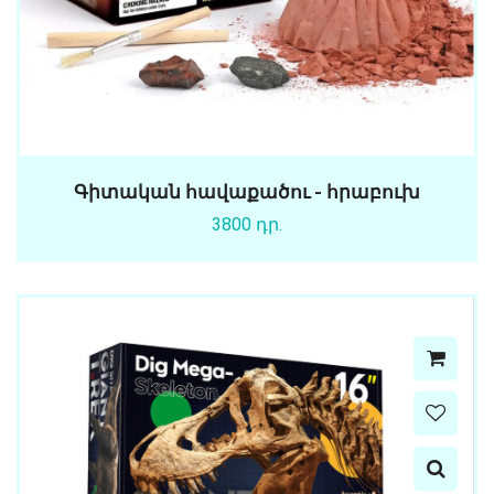
Գիտական հավաքածու - հրաբուխ
3800 դր.