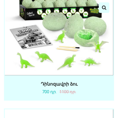
Դինոզավրի ձու
700 դր.
1100 դր.