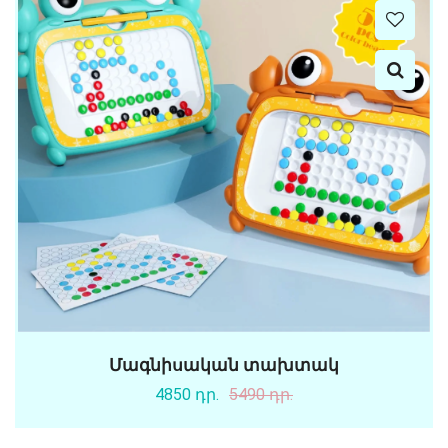
Մագնիսական տախտակ
4850 դր.
5490 դր.