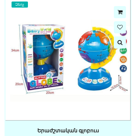
Զեղչ
Երաժշտական գլոբուս