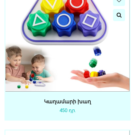
Կաղամարի խաղ
450 դր.