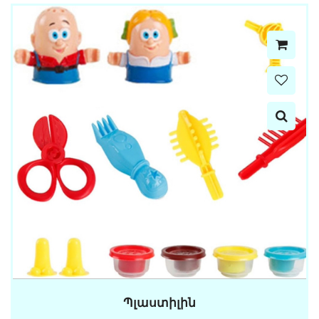
Պլաստիլին