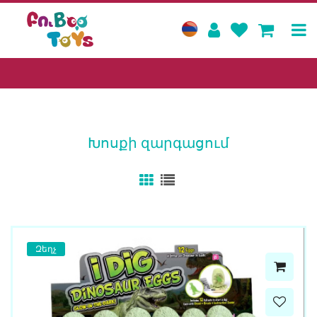
Խոսքի զարգացում
Զեղչ