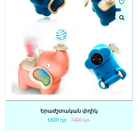
Երաժշտական փղիկ
6500 դր.
7400 դր.