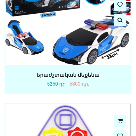
Երաժշտական մեքենա
5250 դր.
5800 դր.