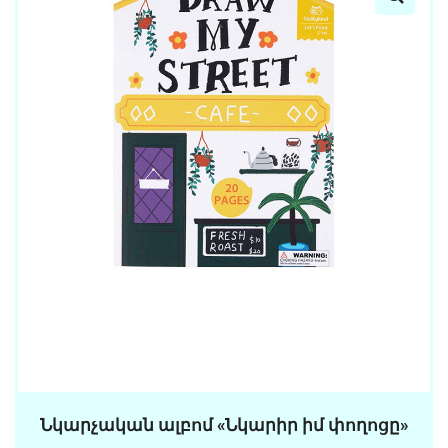
Նկարչական ալբոմ «Նկարիր իմ փողոցը»