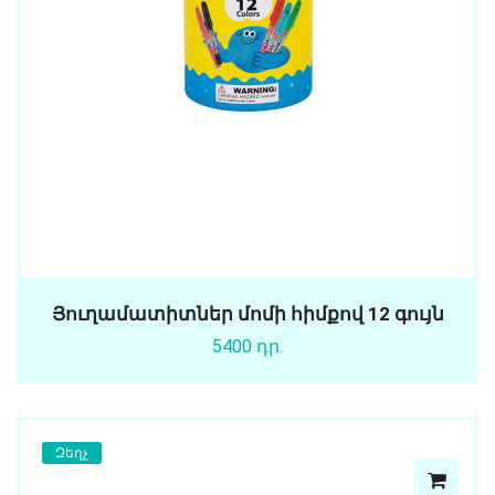
Յուղամատիտներ մոմի հիմքով 12 գույն
5400 դր.
Զեղչ