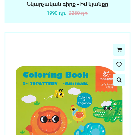
Նկարչական գիրք - Իմ կյանքը
1990 դր.
2250 դր.