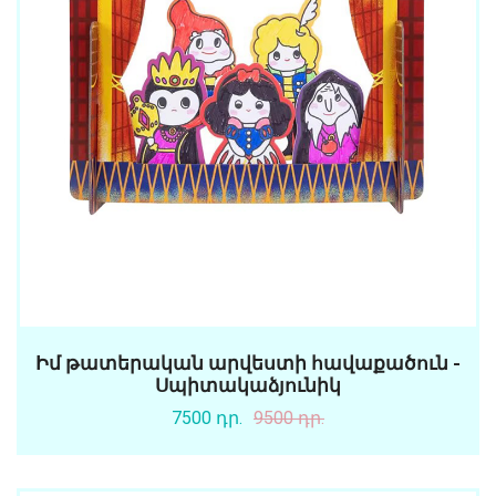
Իմ թատերական արվեստի հավաքածուն -
Սպիտակաձյունիկ
7500 դր.
9500 դր.