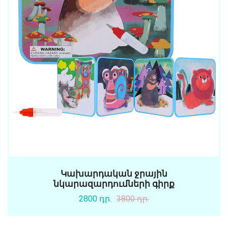
Կախարդական ջրային
նկարազարդումների գիրք
2800 դր.
3800 դր.