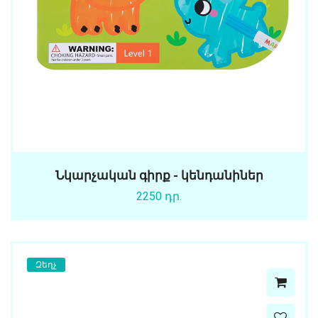
Նկարչական գիրք - կենդանիներ
2250 դր.
Զեղչ