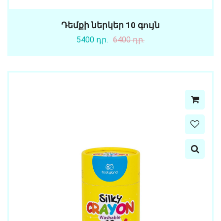
Դեմքի ներկեր 10 գույն
5400 դր.
6400 դր.