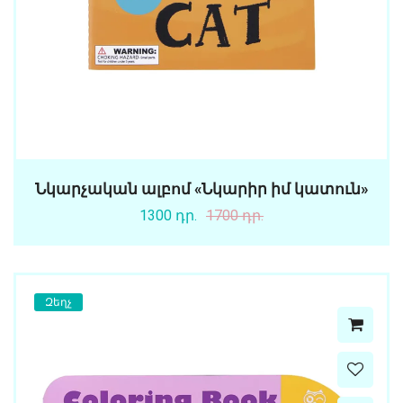
Նկարչական ալբոմ «Նկարիր իմ կատուն»
1300 դր.
1700 դր.
Զեղչ