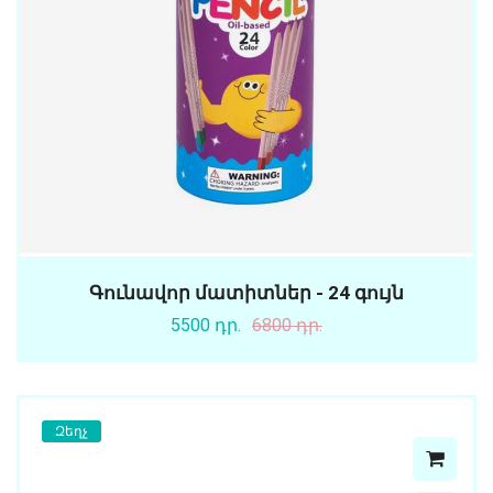
Գունավոր մատիտներ - 24 գույն
5500 դր.
6800 դր.
Զեղչ