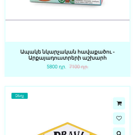
Ապակե նկարչական հավաքածու -
Արքայադուստրերի աշխարհ
5800 դր.
7100 դր.
Զեղչ