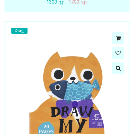
1300 դր.
1700 դր.
Զեղչ