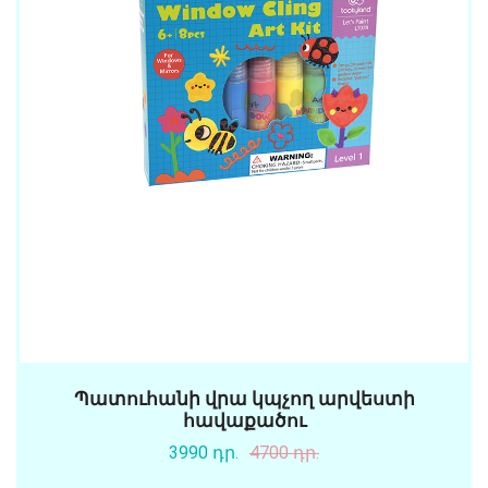
Պատուհանի վրա կպչող արվեստի
հավաքածու
3990 դր.
4700 դր.