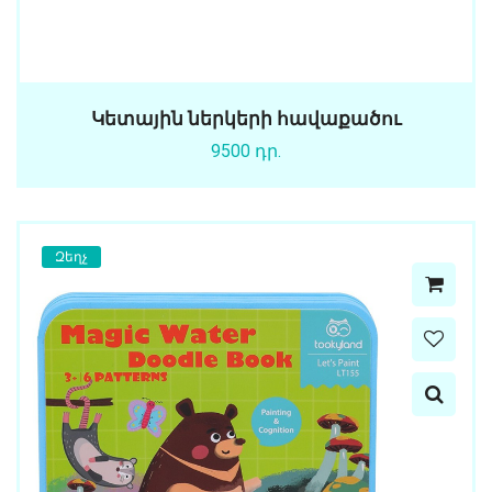
Կետային ներկերի հավաքածու
9500 դր.
Զեղչ