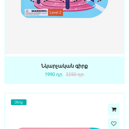
Նկարչական գիրք
1990 դր.
2250 դր.
Զեղչ