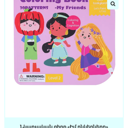
Նկարչական գիրք «Իմ ընկերները»