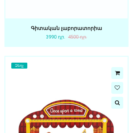
Գիտական լաբորատորիա
3990 դր.
4500 դր.
Զեղչ