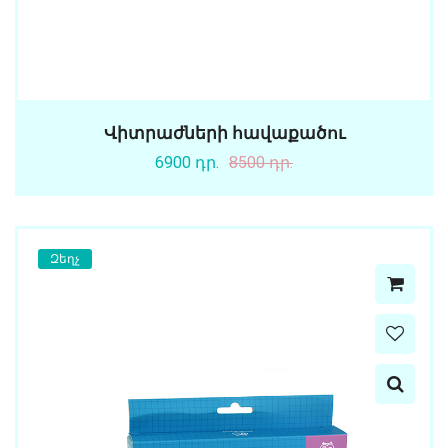
Վիտրաժների հավաքածու
6900 դր.
8500 դր.
Զեղչ