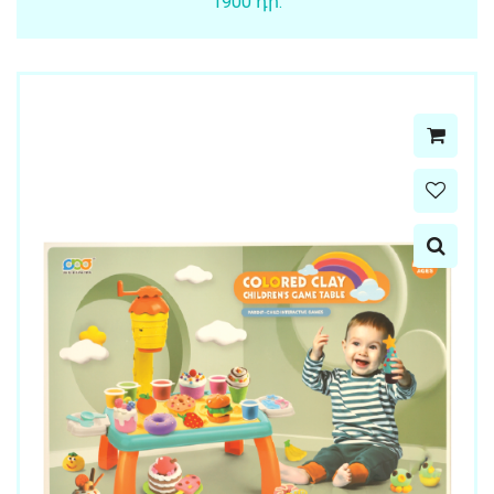
1900 դր.