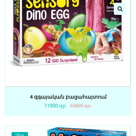
4 զգայական բացահայտում
11900 դր.
13800 դր.
Զեղչ