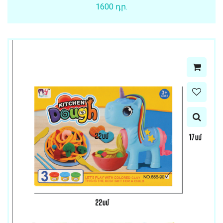
1600 դր.