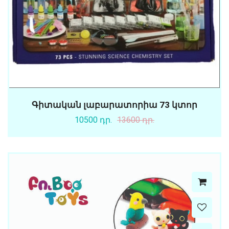
Գիտական լաբարատորիա 73 կտոր
10500 դր.
13600 դր.