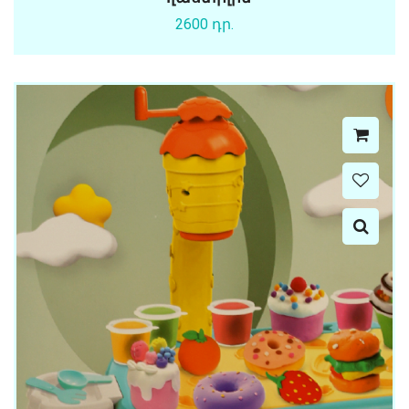
2600 դր.