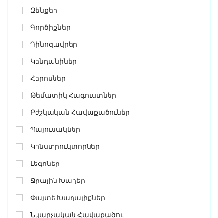
Զենքեր
Գործիքներ
Դինոզավրեր
Կենդանիներ
Հերոսներ
Թեմատիկ Հագուստներ
Բժշկական Հավաքածուներ
Պայուսակներ
Կոնստրուկտորներ
Լեգոներ
Ջրային Խաղեր
Փայտե Խաղալիքներ
Նկարչական Հավաքածու