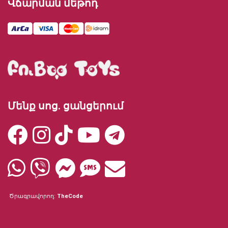
Վճարման մեթոդ
Մենք սոց. ցանցերում
Ծրագրավորող:
TheCode