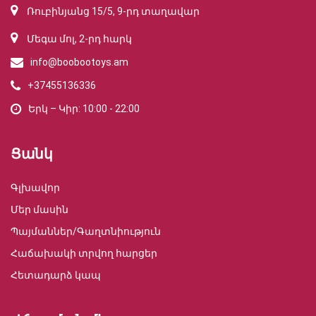
Ռուբինյանց 15/5, 9-րդ տաղավար
Մեգա մոլ, 2-րդ հարկ
info@boobootoys.am
+37455136336
Երկ – Կիր: 10:00 - 22:00
Ցանկ
Գլխավոր
Մեր մասին
Պայմաններ/Գաղտնիություն
Հաճախակի տրվող հարցեր
Հետադարձ կապ