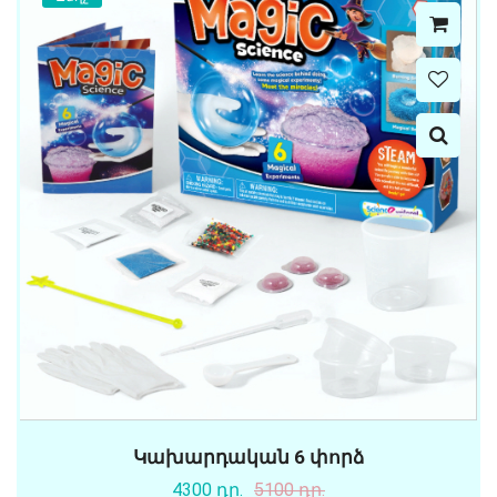
Կախարդական 6 փորձ
4300 դր.
5100 դր.