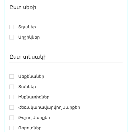
Ըստ սեռի
Տղաներ
Աղջիկներ
Ըստ տեսակի
Մեքենաներ
Տանկեր
Ինքնաթիռներ
Հեռակառավարվող Սարքեր
Թռչող Սարքեր
Ռոբոտներ