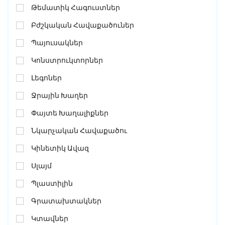
Թեմատիկ Հագուստներ
Բժշկական Հավաքածուներ
Պայուսակներ
Կոնստրուկտորներ
Լեգոներ
Ջրային Խաղեր
Փայտե Խաղալիքներ
Նկարչական Հավաքածու
Կինետիկ Ավազ
Սլայմ
Պլաստիլին
Գրատախտակներ
Կտավներ