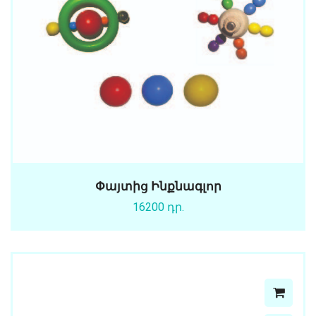
Փայտից Ինքնագլոր
16200 դր.