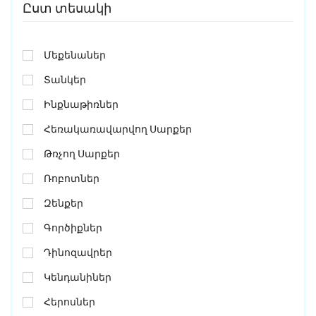
Ըստ տեսակի
Մեքենաներ
Տանկեր
Ինքնաթիռներ
Հեռակառավարվող Սարքեր
Թռչող Սարքեր
Ռոբոտներ
Զենքեր
Գործիքներ
Դինոզավրեր
Կենդանիներ
Հերոսներ