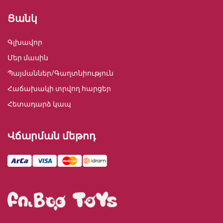
Ցանկ
Գլխավոր
Մեր մասին
Պայմաններ/Գաղտնիություն
Հաճախակի տրվող հարցեր
Հետադարձ կապ
Վճարման մեթոդ