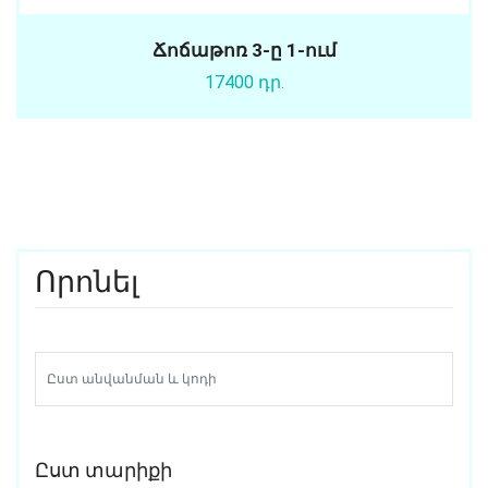
Ճոճաթոռ 3-ը 1-ում
17400 դր.
Որոնել
Ըստ տարիքի