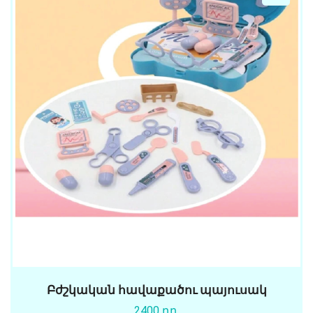
Բժշկական հավաքածու պայուսակ
2400 դր.