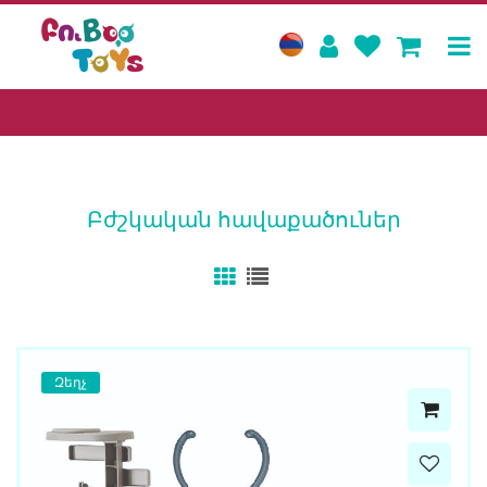
Բժշկական հավաքածուներ
Զեղչ