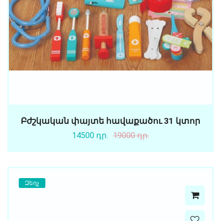
Բժշկական փայտե հավաքածու 31 կտոր
14500 դր.
19000 դր.
Զեղչ