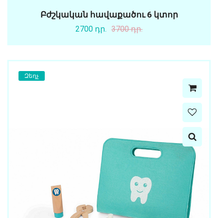
Բժշկական հավաքածու 6 կտոր
2700 դր.
3700 դր.
Զեղչ