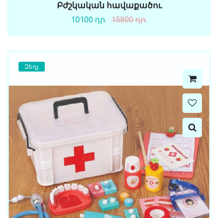
Բժշկական հավաքածու
10100 դր.
15800 դր.
Զեղչ