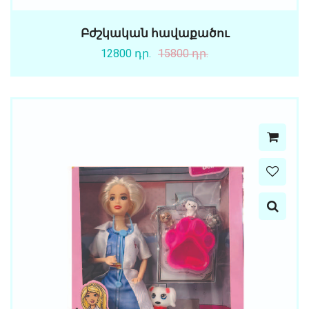
Բժշկական հավաքածու
12800 դր.
15800 դր.