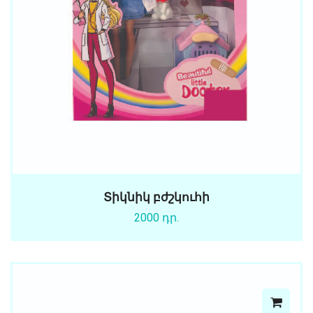
Տիկնիկ բժշկուհի
2000 դր.