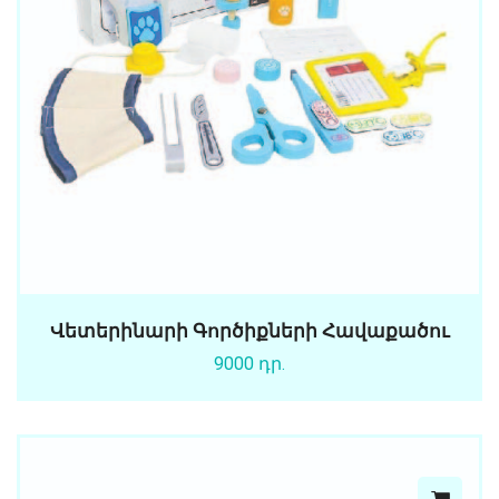
Վետերինարի Գործիքների Հավաքածու
9000 դր.