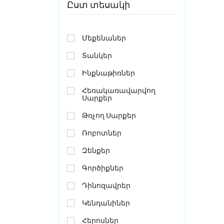
Ըստ տեսակի
Մեքենաներ
Տանկեր
Ինքնաթիռներ
Հեռակառավարվող
Սարքեր
Թռչող Սարքեր
Ռոբոտներ
Զենքեր
Գործիքներ
Դինոզավրեր
Կենդանիներ
Հերոսներ