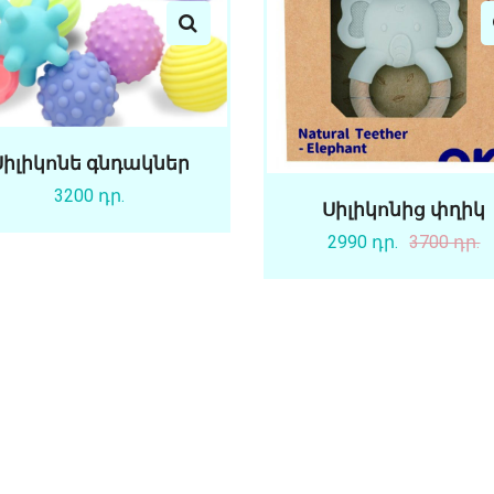
Սիլիկոնե գնդակներ
3200 դր.
Սիլիկոնից փղիկ
2990 դր.
3700 դր.