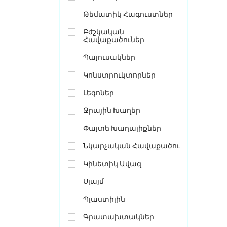
Թեմատիկ Հագուստներ
Բժշկական
Հավաքածուներ
Պայուսակներ
Կոնստրուկտորներ
Լեգոներ
Ջրային Խաղեր
Փայտե Խաղալիքներ
Նկարչական Հավաքածու
Կինետիկ Ավազ
Սլայմ
Պլաստիլին
Գրատախտակներ