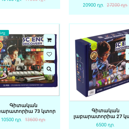
20900 դր.
27200 դր.
եղչ
Գիտական
Գիտական
բարատորիա 73 կտոր
լաբարատորիա 27 կ
10500 դր.
13600 դր.
6500 դր.