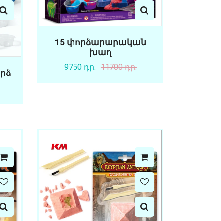
15 փորձարարական
խաղ
9750 դր.
11700 դր.
րձ