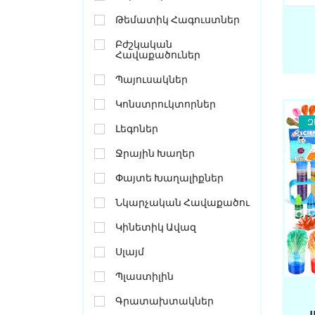
Թեմատիկ Հագուստներ
Բժշկական
Հավաքածուներ
Պայուսակներ
Կոնստրուկտորներ
Զ
Լեգոներ
Ջրային Խաղեր
Փայտե Խաղալիքներ
Նկարչական Հավաքածու
Կինետիկ Ավազ
Սլայմ
Պլաստիլին
Գրատախտակներ