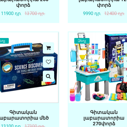
փորձ
փորձ
11900 դր.
13700 դր.
9990 դր.
12400 դր.
եղչ
Զեղչ
Գիտական
Գիտական
լաբարատորիա մեծ
լաբարատորիա
270փորձ
13100 դր.
17300 դր.