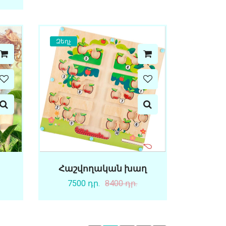
Զեղչ
Հաշվողական խաղ
7500 դր.
8400 դր.