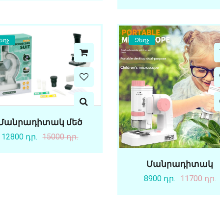
եղչ
Զեղչ
Մանրադիտակ մեծ
12800 դր.
15000 դր.
Մանրադիտակ
8900 դր.
11700 դր.