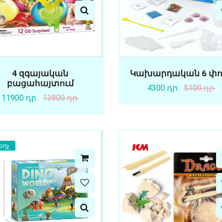
4 զգայական
Կախարդական 6 փո
բացահայտում
4300 դր.
5100 դր.
11900 դր.
13800 դր.
եղչ