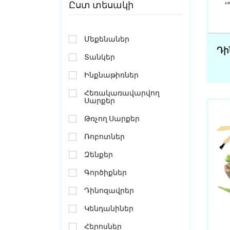
Ըստ տեսակի
Մեքենաներ
Դի
Տանկեր
Ինքնաթիռներ
Հեռակառավարվող
Սարքեր
Թռչող Սարքեր
Ռոբոտներ
Զենքեր
Գործիքներ
Դինոզավրեր
Կենդանիներ
Հերոսներ