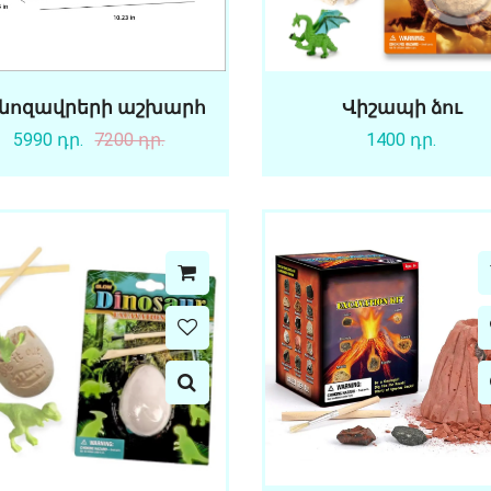
նոզավրերի աշխարհ
Վիշապի ձու
5990 դր.
7200 դր.
1400 դր.