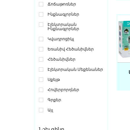
Ճոճաթոռներ
Ինքնագլորներ
Զ
Էլեկտրական
Ինքնագլորներ
Կվադրոցիկլ
Եռանիվ Հեծանիվներ
Հեծանիվներ
Էլեկտրական Մեքենաներ
Սքեյթ
Հովերբորդներ
Գրքեր
Այլ
Նշել գինը