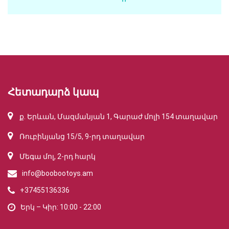
Հետադարձ կապ
ք. Երևան, Մազմանյան 1, Գարաժ մոլի 154 տաղավար
Ռուբինյանց 15/5, 9-րդ տաղավար
Մեգա մոլ, 2-րդ հարկ
info@boobootoys.am
+37455136336
Երկ – Կիր: 10:00 - 22:00