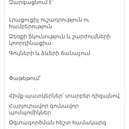
Զարգացնում է՝
Լրացուցիչ ուշադրություն ու
համբերություն
Ձեռքի ճկունություն և շարժումների
կոորդինացիա
Գույների և ձևերի ճանաչում
Փաթեթում՝
Հիմք-պատկերներ՝ տարբեր դիզայնով
Հարյուրավոր գունավոր
պոմպոմիկներ
Օգտագործման հեշտ համակարգ