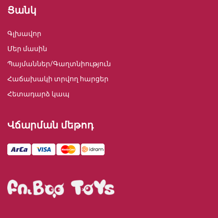
Ցանկ
Գլխավոր
Մեր մասին
Պայմաններ/Գաղտնիություն
Հաճախակի տրվող հարցեր
Հետադարձ կապ
Վճարման մեթոդ