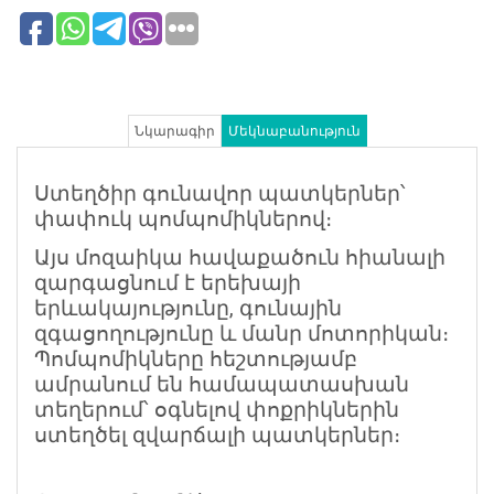
Նկարագիր
Մեկնաբանություն
Ստեղծիր գունավոր պատկերներ՝
փափուկ պոմպոմիկներով։
Այս մոզաիկա հավաքածուն հիանալի
զարգացնում է երեխայի
երևակայությունը, գունային
զգացողությունը և մանր մոտորիկան։
Պոմպոմիկները հեշտությամբ
ամրանում են համապատասխան
տեղերում՝ օգնելով փոքրիկներին
ստեղծել զվարճալի պատկերներ։