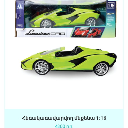
Հեռակառավարվող մեքենա 1։16
4300 դր.