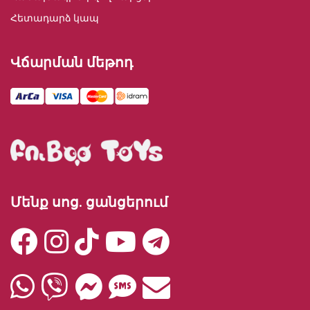
Հետադարձ կապ
Վճարման մեթոդ
Մենք սոց. ցանցերում