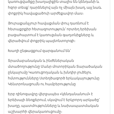
կառուցվածքը խաղալիքին տալիս են կենդանի և
հզոր տեսք՝ դարձնելով այն ոչ միայն խաղ, այլ նաև
փոքրիկ հավաքածուի արժեքավոր մաս։
Յուրաքանչյուր հավաքման փուլ դառնում է
հետաքրքիր հետազոտություն՝ որտեղ երեխան
բացահայտում է կառուցման գաղտնիքները և
վերածվում փոքրիկ պալեոնտոլոգի։
Խաղի ընթացքում զարգանում են՝
Տրամաբանական և ինժեներական
մտածողությունը
Մանր մոտորիկան
Տարածական
ընկալումը
Կառուցողական և խնդիր լուծելու
հմտությունները
Ստեղծագործ երևակայությունը
Կենտրոնացումն ու համբերությունը
Երբ դինոզավրը վերջապես «կենդանանում» է
երեխայի ձեռքերում, սկսվում է երկրորդ արկածը՝
խաղը, պատմությունները և նախապատմական
աշխարհի վերակառուցումը։