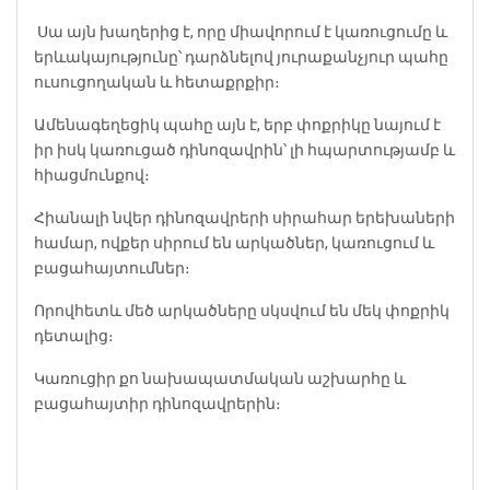
‍‍‍ Սա այն խաղերից է, որը միավորում է կառուցումը և
երևակայությունը՝ դարձնելով յուրաքանչյուր պահը
ուսուցողական և հետաքրքիր։
Ամենագեղեցիկ պահը այն է, երբ փոքրիկը նայում է
իր իսկ կառուցած դինոզավրին՝ լի հպարտությամբ և
հիացմունքով։
Հիանալի նվեր դինոզավրերի սիրահար երեխաների
համար, ովքեր սիրում են արկածներ, կառուցում և
բացահայտումներ։
Որովհետև մեծ արկածները սկսվում են մեկ փոքրիկ
դետալից։
Կառուցիր քո նախապատմական աշխարհը և
բացահայտիր դինոզավրերին։