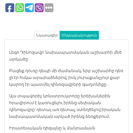
Նկարագիր
Մեկնաբանություն
Լեգո Դինոզավր՝ նախապատմական աշխարհի մեծ
արկածը
Բացեք դուռը դեպի մի ժամանակ, երբ աշխարհը դեռ
լի էր հսկա արարածներով, իսկ յուրաքանչյուր քար
կարող էր պատմել դինոզավրերի գաղտնիքը…
Այս տպավորիչ կոնստրուկտորը երեխաներին
հրավիրում է կառուցելու իրենց սեփական
դինոզավրը՝ դետալ առ դետալ, ստեղծելով իրական
նախապատմական արկած իրենց ձեռքերում։
Իրատեսական դիզայնը և մանրամասն