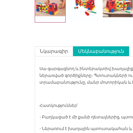
Նկարագիր
Մեկնաբանություն
Սա զարգացնող և ինտերակտիվ խաղալիք է, 
ներառված գործիքները։ Պտուտակների ու 
տրամաբանությունը, մանր մոտորիկան և
Հատկություններ՝
- Բաղկացած է մի քանի դետալներից, պտ
- Ներառում է խաղային պտուտակահան և 