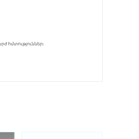
րժ հմտություններ։