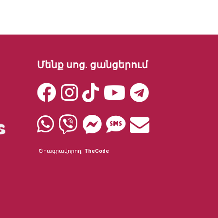
Մենք սոց. ցանցերում
Ծրագրավորող:
TheCode