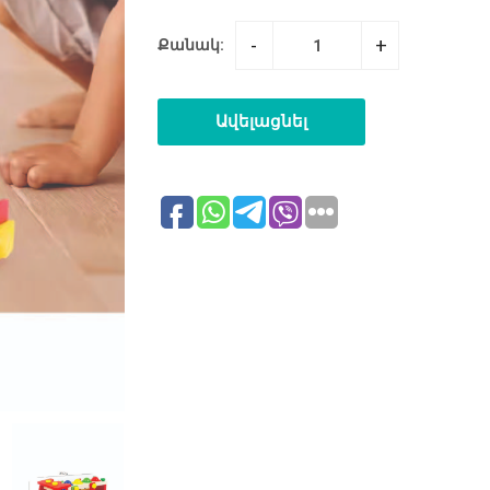
-
+
Քանակ:
Ավելացնել