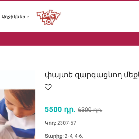
Աղջիկներ
ն ձայնային խաղալիքներ
 և չխչխկան խաղալիքներ
 լոգանքի խաղալիքներ
ն ձայնային խաղալիքներ
 և չխչխկան խաղալիքներ
 լոգանքի խաղալիքներ
փայտե զարգացնող մե
5500 դր.
6300 դր.
Կոդ:
2307-57
Տարիք:
2-4, 4-6,