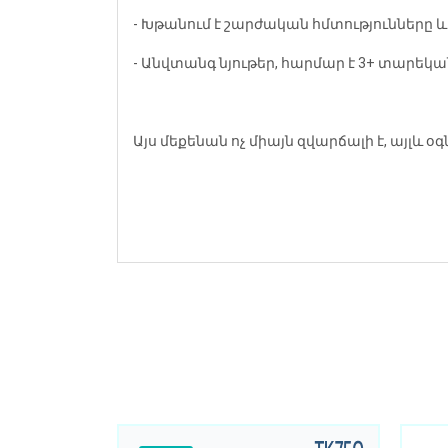
- Խթանում է շարժական հմտությունները 
- Անվտանգ նյութեր, հարմար է 3+ տարեկ
Այս մեքենան ոչ միայն զվարճալի է, այլ