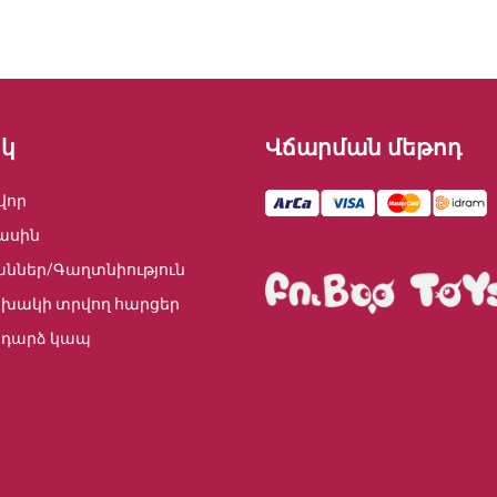
կ
Վճարման մեթոդ
վոր
ասին
աններ/Գաղտնիություն
խակի տրվող հարցեր
դարձ կապ