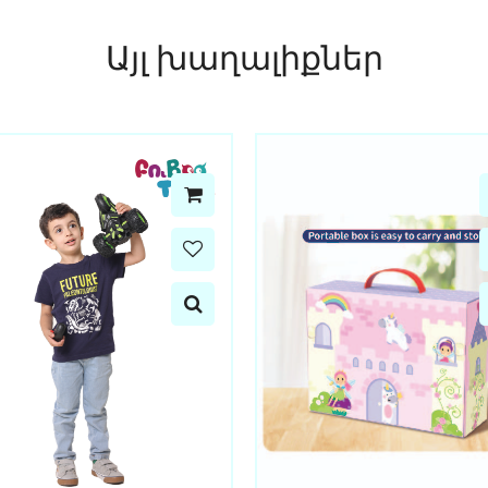
Այլ խաղալիքներ