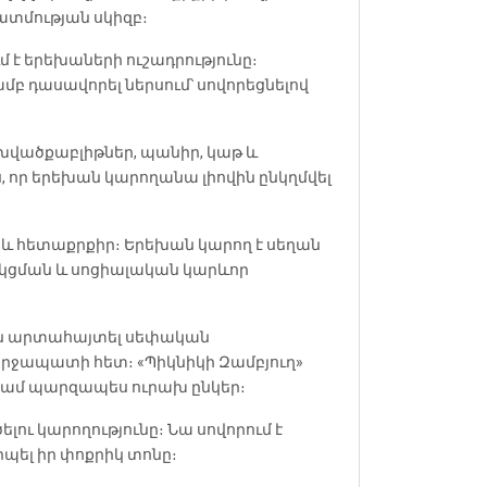
պատմության սկիզբ։
մ է երեխաների ուշադրությունը։
ամբ դասավորել ներսում՝ սովորեցնելով
թխվածքաբլիթներ, պանիր, կաթ և
, որ երեխան կարողանա լիովին ընկղմվել
և հետաքրքիր։ Երեխան կարող է սեղան
դակցման և սոցիալական կարևոր
րին արտահայտել սեփական
 շրջապատի հետ։ «Պիկնիկի Զամբյուղ»
 կամ պարզապես ուրախ ընկեր։
ու կարողությունը։ Նա սովորում է
րպել իր փոքրիկ տոնը։