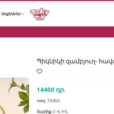
Աղջիկներ
ն ձայնային խաղալիքներ
 և չխչխկան խաղալիքներ
 լոգանքի խաղալիքներ
ն ձայնային խաղալիքներ
 և չխչխկան խաղալիքներ
 լոգանքի խաղալիքներ
Պիկնիկի զամբյուղ- հա
14400 դր.
Կոդ:
TK454
Տարիք:
2-4, 4-6,