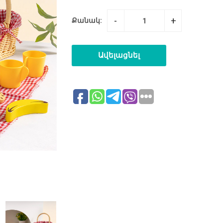
-
+
Քանակ:
Ավելացնել