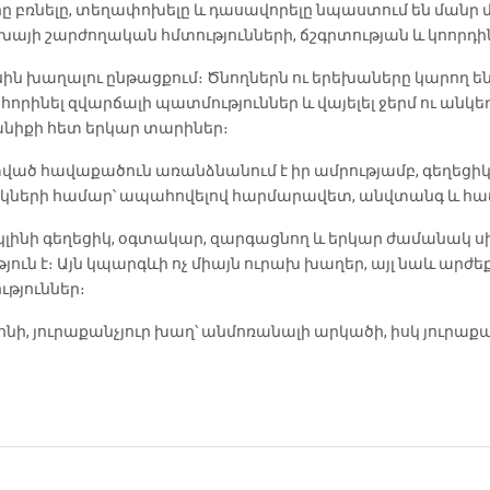
րը բռնելը, տեղափոխելը և դասավորելը նպաստում են մանր 
րեխայի շարժողական հմտությունների, ճշգրտության և կոորդ
ին խաղալու ընթացքում։ Ծնողներն ու երեխաները կարող 
 հորինել զվարճալի պատմություններ և վայելել ջերմ ու անկ
նտանիքի հետ երկար տարիներ։
 հավաքածուն առանձնանում է իր ամրությամբ, գեղեցիկ
իկների համար՝ ապահովելով հարմարավետ, անվտանգ և հաճ
կլինի գեղեցիկ, օգտակար, զարգացնող և երկար ժամանակ ս
յուն է։ Այն կպարգևի ոչ միայն ուրախ խաղեր, այլ նաև ար
թյուններ։
նի, յուրաքանչյուր խաղ՝ անմոռանալի արկածի, իսկ յուրաքան