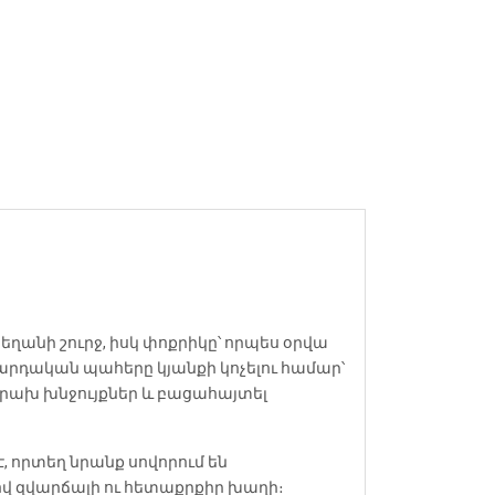
անի շուրջ, իսկ փոքրիկը՝ որպես օրվա
արդական պահերը կյանքի կոչելու համար՝
ւրախ խնջույքներ և բացահայտել
 որտեղ նրանք սովորում են
լով զվարճալի ու հետաքրքիր խաղի։