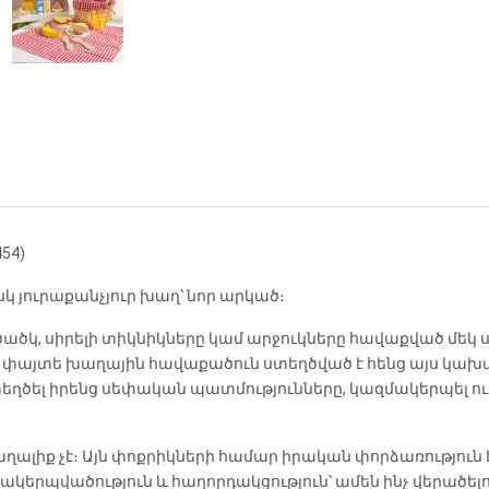
54)
իսկ յուրաքանչյուր խաղ՝ նոր արկած։
կ, սիրելի տիկնիկները կամ արջուկները հավաքված մեկ սեղ
ղ» փայտե խաղային հավաքածուն ստեղծված է հենց այս կախ
եղծել իրենց սեփական պատմությունները, կազմակերպել ո
լիք չէ։ Այն փոքրիկների համար իրական փորձառություն է,
մակերպվածություն և հաղորդակցություն՝ ամեն ինչ վերածե