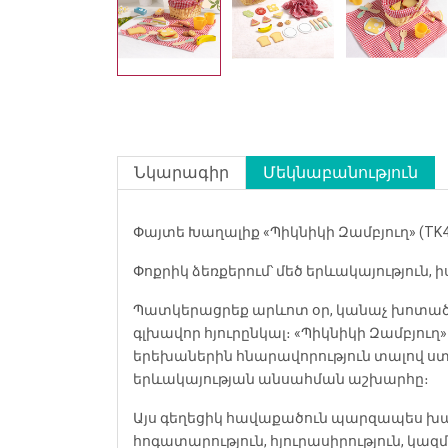
Նկարագիր
Մեկնաբանություն
Փայտե Խաղալիք «Պիկնիկի Զամբյուղ» (TK4
Փոքրիկ ձեռքերում՝ մեծ երևակայություն, 
Պատկերացրեք արևոտ օր, կանաչ խոտածած
գլխավոր հյուրընկալ։ «Պիկնիկի Զամբյու
երեխաներին հնարավորություն տալով ստ
երևակայության անսահման աշխարհը։
Այս գեղեցիկ հավաքածուն պարզապես խաղա
հոգատարություն, հյուրասիրություն, կազ