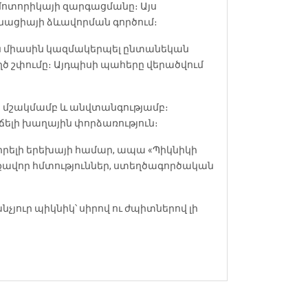
մոտորիկայի զարգացմանը։ Այս
ինացիայի ձևավորման գործում։
են միասին կազմակերպել ընտանեկան
եղծ շփումը։ Այդպիսի պահերը վերածվում
 մշակմամբ և անվտանգությամբ։
ելի խաղային փորձառություն։
իրելի երեխայի համար, ապա «Պիկնիկի
ժեքավոր հմտություններ, ստեղծագործական
չյուր պիկնիկ՝ սիրով ու ժպիտներով լի