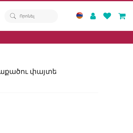
վաքածու փայտե