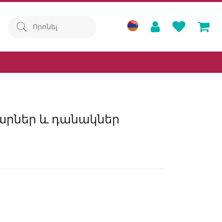
արներ և դանակներ