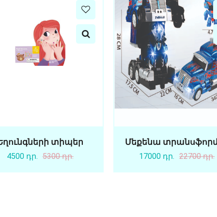
Եղունգների տիպեր
Մեքենա տրանսֆոր
4500 դր.
5300 դր.
17000 դր.
22700 դր.