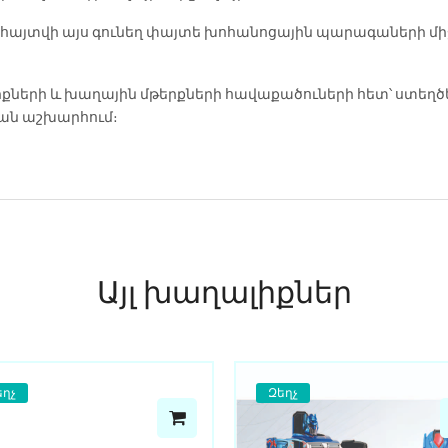
ահայտվի այս գունեղ փայտե խոհանոցային պարագաների միջ
քների և խաղային մթերքների հավաքածուների հետ՝ ստեղծ
ան աշխարհում։
Այլ խաղալիքներ
եղչ
Զեղչ