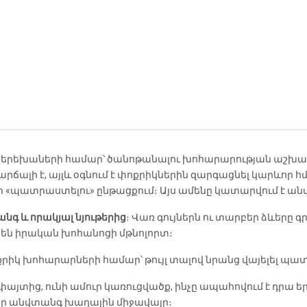
 է երեխաների համար՝ ծանոթանալու խոհարարության աշխա
արճալի է, այլև օգնում է փոքրիկներին զարգացնել կարևոր 
«պատրաստելու» ընթացքում։ Այս ամենը կատարվում է ան
նգ և որակյալ նյութերից
։ Վառ գույներն ու տարբեր ձևերը գ
են իրական խոհանոցի մթնոլորտ։
րիկ խոհարարների համար՝ թույլ տալով նրանց վայելել պ
տից, ունի ամուր կառուցվածք, ինչը ապահովում է դրա ե
ր անվտանգ խաղային միջավայր։