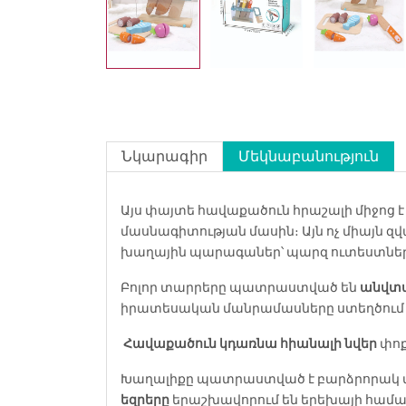
Նկարագիր
Մեկնաբանություն
Այս փայտե հավաքածուն հրաշալի միջոց
մասնագիտության մասին։ Այն ոչ միայն զվ
խաղային պարագաներ՝ պարզ ուտեստներ 
Բոլոր տարրերը պատրաստված են
անվտա
իրատեսական մանրամասները ստեղծում 
Հավաքածուն կդառնա հիանալի նվեր
փոք
Խաղալիքը պատրաստված է բարձրորակ փայ
եզրերը
երաշխավորում են երեխայի համա