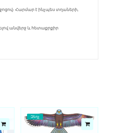
ոցով։ Հարմար է ինչպես տղաների,
ելով անվերջ և հետաքրքիր
Զեղչ