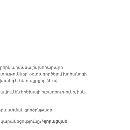
րհին և իմանալու խոհարարի
հմտություններ՝ օգտագործելով խոհանոցի
վտանգ և հետաքրքիր ձևով։
րավում են երեխայի ուշադրությունը, իսկ
ատրաստման գործընթացը։
րկարակեցությունը։
Կլորացված