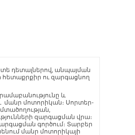
յտե դետալներով, անպայման
տ հետաքրքիր ու զարգացնող
տրամաբանությունը և
 և մանր մոտորիկան։ Սորտեր-
 մտածողության,
ւթյունների զարգացման վրա։
 զարգացման գործում։ Տարբեր
ենում մանր մոտորիկայի