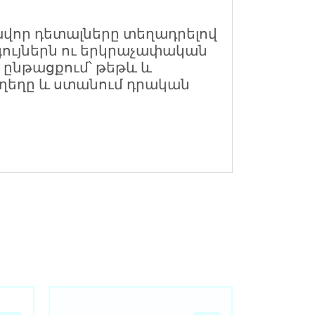
ավոր դետալները տեղադրելով
գույներն ու երկրաչափական
ընթացքում՝ թեթև և
ղեղը և ստանում դրական