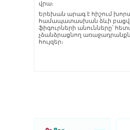
վրա։
Երեխան արագ է հիշում խորա
համապատասխան ձևի բացվածք
ֆիգուրների անունները՝ հե
չձանձրացնող առաջադրանքնե
հույզեր։