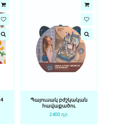
4
Պայուսակ բժշկական
հավաքածու
2400 դր.