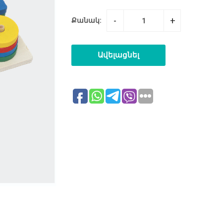
-
+
Քանակ:
Ավելացնել