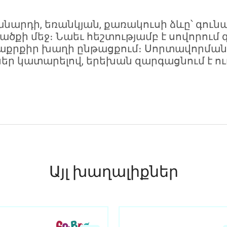
նարդի, եռանկյան, քառակուսի ձևը՝ գուն
ի մեջ։ Նաեւ հեշտությամբ է սովորում 
տաքրքիր խաղի ընթացքում։ Սորտավորման 
ր կատարելով, երեխան զարգացնում է ու
Այլ խաղալիքներ