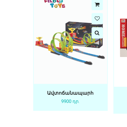
Ավտոճանապարհ
9900 դր.