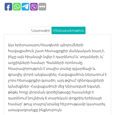
Նկարագիր
Մեկնաբանություն
Այս երիտասարդ հնագետի պեղումների
հավաքածուն շատ հետաքրքիր մանկական խաղ է,
ինչը այն հիանալի նվեր է դարձնում և՛ տղաների, և՛
աղջիկների համար: Գանձերի որոնումը
հնարավորություն է տալիս տանը զվարճալի և
գրավիչ փորձ անցկացնել: Հավաքածուն ներառում է
չորս հետաքրքիր գտածո, այդ թվում՝ դինոզավրերի
կմախքներ: Հավաքածուի մեջ ներառված եզակի,
թեթև հողը փորման գործընթացը հասանելի է
դարձնում նույնիսկ 6 տարեկան փոքրիկ երեխայի
համար՝ թույլ տալով նրանց հեշտությամբ կատարել
առաջադրանքը ինքնուրույն: