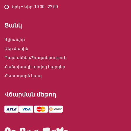
Երկ – Կիր: 10:00 - 22:00
Ցանկ
Գլխավոր
Մեր մասին
Պայմաններ/Գաղտնիություն
Հաճախակի տրվող հարցեր
Հետադարձ կապ
Վճարման մեթոդ