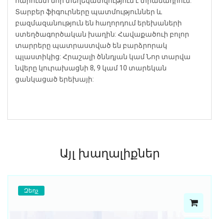
հարուստ նոր տեղեկատվություն է տրամադրում:
Տարբեր ֆիգուրները պատմություններ և
բազմազանություն են հաղորդում երեխաների
ստեղծագործական խաղին: Հավաքածուի բոլոր
տարրերը պատրաստված են բարձրորակ
պլաստիկից: Հրաշալի ծննդյան կամ Նոր տարվա
նվերը կուրախացնի 8, 9 կամ 10 տարեկան
ցանկացած երեխայի:
Այլ խաղալիքներ
Զեղչ