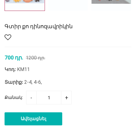
Գտիր քո դինոզավրիկին
700 դր.
1200 դր.
Կոդ:
KM11
Տարիք:
2-4, 4-6,
-
+
Քանակ:
Ավելացնել