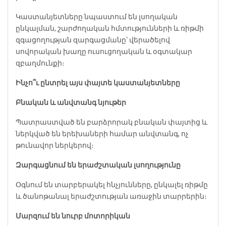
Կաստանյետները նպաստում են լսողական
ընկալման, շարժողական հմտությունների և ռիթմի
զգացողության զարգացմանը՝ վերածելով
սովորական խաղը ուսուցողական և օգտակար
զբաղմունքի։
Ինչո՞ւ ընտրել այս փայտե կաստանյետները
Բնական և անվտանգ նյութեր
Պատրաստված են բարձրորակ բնական փայտից և
ներկված են երեխաների համար անվտանգ, ոչ
թունավոր ներկերով։
Զարգացնում են երաժշտական լսողությունը
Օգնում են տարբերակել հնչյունները, ընկալել ռիթմը
և ծանոթանալ երաժշտության առաջին տարրերին։
Մարզում են նուրբ մոտորիկան