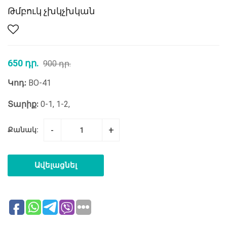
Թմբուկ չխկչխկան
650 դր.
900 դր.
Կոդ:
BO-41
Տարիք:
0-1, 1-2,
-
+
Քանակ:
Ավելացնել