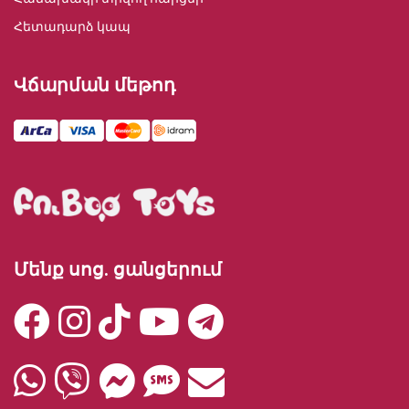
Հետադարձ կապ
Վճարման մեթոդ
Մենք սոց. ցանցերում