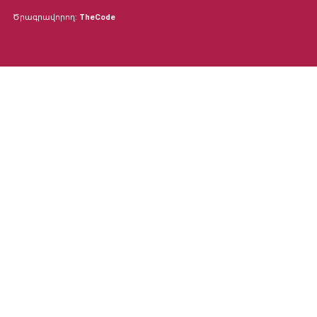
Ծրագրավորող:
TheCode