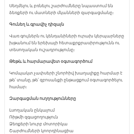
Սեղմելու և բռնելու շարժումները նպաստում են
ձեռքերի ու մատների մկանների զարգացմանը։
Գունեղ և գրավիչ դիզայն
Վառ գույներն ու կենդանիների ուրախ կերպարները
խթանում են երեխայի հետաքրքրասիրությունն ու
տեսողական ուշադրությունը։
Թեթև և հարմարավետ օգտագործում
Կոմպակտ չափսերի շնորհիվ խաղալիքը հարմար է
թե՛ տանը, թե՛ զբոսանքի ընթացքում օգտագործելու
համար։
Զարգացման ուղղությունները
Լսողական ընկալում
Ռիթմի զգացողություն
Ձեռքերի նուրբ մոտորիկա
Շարժումների կոորդինացիա