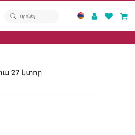
ա 27 կտոր