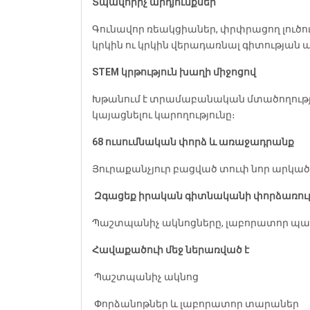
Տպավորիչ արդյունքներ
Գունավոր ռեակցիաներ, փրփրացող լուծու
կրկին ու կրկին վերադառնալ գիտության 
STEM կրթություն խաղի միջոցով
Խթանում է տրամաբանական մտածողությունը
կայացնելու կարողությունը։
68 ուսումնական փորձ և առաջադրանք
Յուրաքանչյուր բացված տուփ նոր արկած 
‍
Զգացեք իրական գիտնականի փորձառութ
Պաշտպանիչ ակնոցները, լաբորատոր պար
Հավաքածուի մեջ ներառված է
️ Պաշտպանիչ ակնոց
️ Փորձանոթներ և լաբորատոր տարաներ