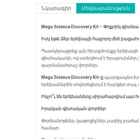
Նկարագիր
Մեկնաբանություն
Mega Science Discovery Kit – Փոքրիկ գի
Իսկ եթե Ձեր երեխայի հաջորդ մեծ բացահա
Պատկերացրեք այն հիացմունքը երեխայի 
գիտնականի, ով ստեղծում է հրաբուխներ
զարմանահրաշ փորձեր։
Mega Science Discovery Kit-ը
պարզապես խաղ
երեխաներին սովորեցնում է հարցեր տալ
Ինչո՞ւ են երեխաները սիրահարվում այս
Իրական գիտական փորձեր
Փորձանոթներ, կաթոցիչներ, չափիչ բաժակ
համար։