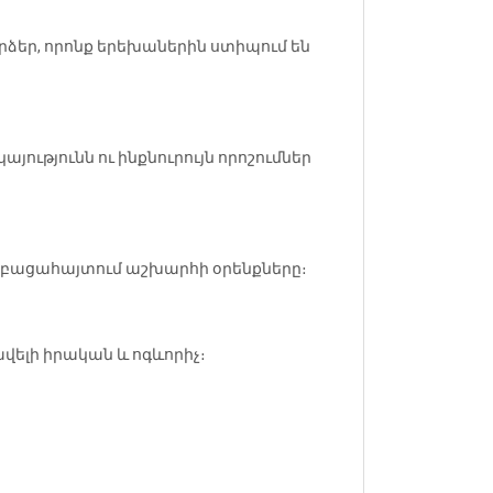
րձեր, որոնք երեխաներին ստիպում են
ությունն ու ինքնուրույն որոշումներ
 և բացահայտում աշխարհի օրենքները։
ելի իրական և ոգևորիչ։