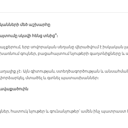
տնականների մեծ աշխարհը
յտումը սկսվի հենց տնից՞։
աչքերում, երբ սովորական սեղանը վերածվում է իսկական 
, խառնում գույներ, բացահայտում նյութերի գաղտնիքները
ալիք չէ։ Այն գիտության, ստեղծագործության և անսահմա
, փորձարկել, մտածել և գտնել պատասխաններ։
 հավաքածուին
ներ, հատուկ նյութեր և գունանյութեր՝ ամեն ինչ պատրաստ