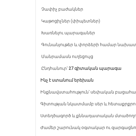
️ Չափիչ բաժակներ
️ Կաթոցիչներ (փիպետներ)
️ Խառնելու պարագաներ
️ Գունանյութեր և փորձերի համար նախատ
️ Մանրամասն ուղեցույց
️ Ընդհանուր՝
27 գիտական պարագա
Ինչ է ստանում երեխան
Ինքնավստահություն՝ սեփական բացահայ
Գիտության նկատմամբ սեր և հետաքրքրու
Ստեղծագործ և քննադատական մտածողու
Ժամեր շարունակ օգտակար ու զարգացնո