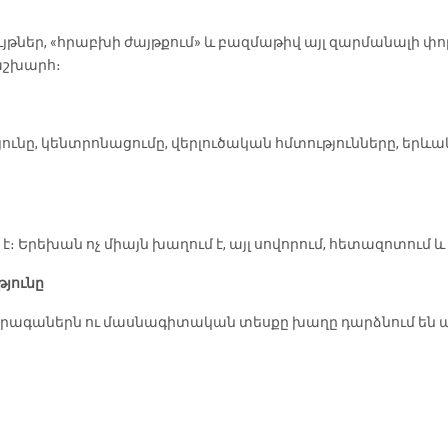
յթներ, «հրաբխի ժայթքում» և բազմաթիվ այլ զարմանալի փո
աշխարհ։
, կենտրոնացումը, վերլուծական հմտությունները, երևակայ
է։ Երեխան ոչ միայն խաղում է, այլ սովորում, հետազոտում
յունը
ագաներն ու մասնագիտական տեսքը խաղը դարձնում են ավ