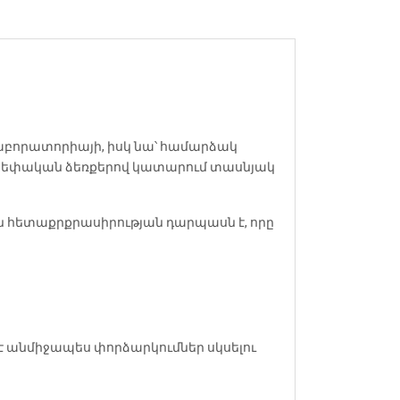
լաբորատորիայի, իսկ նա՝ համարձակ
 և սեփական ձեռքերով կատարում տասնյակ
ն հետաքրքրասիրության դարպասն է, որը
 է անմիջապես փորձարկումներ սկսելու