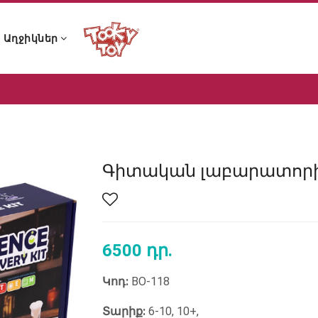
Աղջիկներ
ն ձայնային խաղալիքներ
 և չխչխկան խաղալիքներ
 լոգանքի խաղալիքներ
ն ձայնային խաղալիքներ
 և չխչխկան խաղալիքներ
 լոգանքի խաղալիքներ
Գիտական լաբարատորի
6500 դր.
Կոդ:
BO-118
Տարիք:
6-10, 10+,