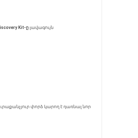
iscovery Kit-ը
լավագույն
րաքանչյուր փորձ կարող է դառնալ նոր