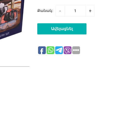
-
+
Քանակ:
Ավելացնել