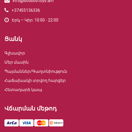
info@boobootoys.am
+37455136336
Երկ – Կիր: 10:00 - 22:00
Ցանկ
Գլխավոր
Մեր մասին
Պայմաններ/Գաղտնիություն
Հաճախակի տրվող հարցեր
Հետադարձ կապ
Վճարման մեթոդ