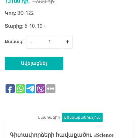
13100 դր.
17300 դր.
Կոդ:
BO-122
Տարիք:
6-10, 10+,
-
+
Քանակ:
Ավելացնել
Նկարագիր
Մեկնաբանություն
Գիտափորձերի հավաքածու «Science