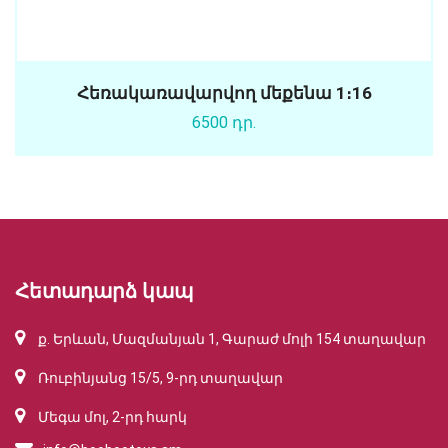
Հեռակառավարվող մեքենա 1։16
6500 դր.
Հետադարձ կապ
ք. Երևան, Մազմանյան 1, Գարաժ մոլի 154 տաղավար
Ռուբինյանց 15/5, 9-րդ տաղավար
Մեգա մոլ, 2-րդ հարկ