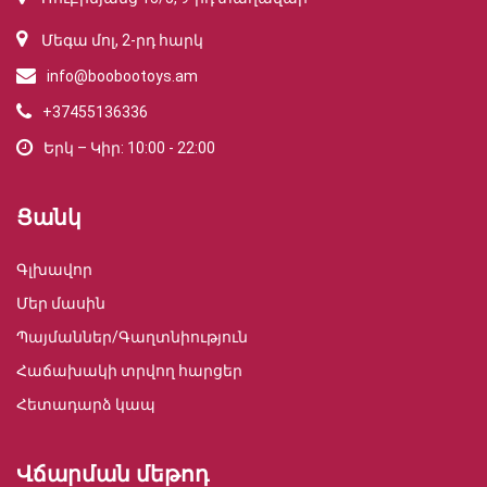
Մեգա մոլ, 2-րդ հարկ
info@boobootoys.am
+37455136336
Երկ – Կիր: 10:00 - 22:00
Ցանկ
Գլխավոր
Մեր մասին
Պայմաններ/Գաղտնիություն
Հաճախակի տրվող հարցեր
Հետադարձ կապ
Վճարման մեթոդ