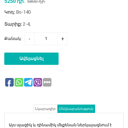
5250 դր.
5800 դր.
Կոդ:
Bo-140
Տարիք:
2-4,
-
+
Քանակ:
Ավելացնել
Նկարագիր
Մեկնաբանություն
Այս սլացիկ և դինամիկ մեքենան ներկայացնում է