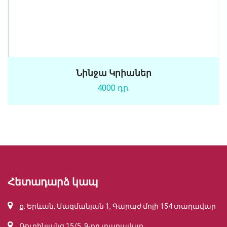
Նինջա Կրիաներ
4000 դր.
Հետադարձ կապ
ք. Երևան, Մազմանյան 1, Գարաժ մոլի 154 տաղավար
Ռուբինյանց 15/5, 9-րդ տաղավար