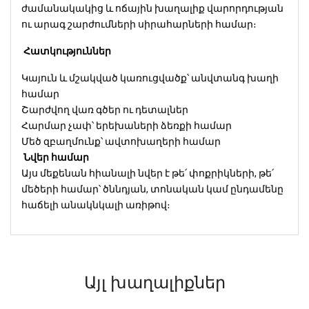
ժամանակակից և ոճային խաղալիք վարորդության
ու արագ շարժումների սիրահարների համար։
Հատկություններ
Կայուն և մշակված կառուցվածք՝ անվտանգ խաղի
համար
Շարժվող վառ գծեր ու դետալներ
Հարմար չափ՝ երեխաների ձեռքի համար
Մեծ զբաղմունք՝ ավտոխաղերի համար
Նվեր համար
Այս մեքենան հիանալի նվեր է թե՛ փոքրիկների, թե՛
մեծերի համար՝ ծննդյան, տոնական կամ ընդամենը
հաճելի անակնկալի առիթով։
Այլ խաղալիքներ