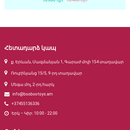
Հետադարձ կապ
ք. Երևան, Մազմանյան 1, Գարաժ մոլի 154 տաղավար
Ռուբինյանց 15/5, 9-րդ տաղավար
Մեգա մոլ, 2-րդ հարկ
info@boobootoys.am
+37455136336
Երկ – Կիր: 10:00 - 22:00