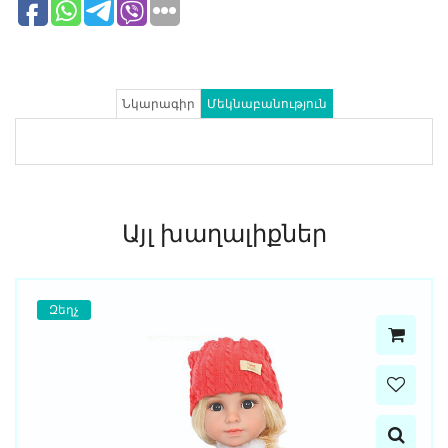
Նկարագիր
Մեկնաբանություն
Այլ խաղալիքներ
Զեղչ