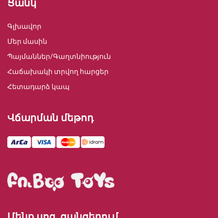
Ցանկ
Գլխավոր
Մեր մասին
Պայմաններ/Գաղտնիություն
Հաճախակի տրվող հարցեր
Հետադարձ կապ
Վճարման մեթոդ
Մենք սոց. ցանցերում