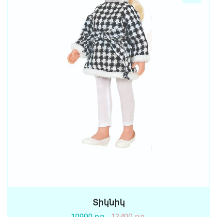
Տիկնիկ
10900 դր.
13400 դր.