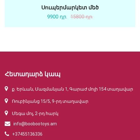
Սուպերմարկետ մեծ
9900 դր.
15800 դր.
Հետադարձ կապ
ք. Երևան, Մազմանյան 1, Գարաժ մոլի 154 տաղավար
Ռուբինյանց 15/5, 9-րդ տաղավար
Մեգա մոլ, 2-րդ հարկ
info@boobootoys.am
+37455136336