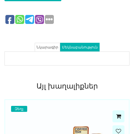
Նկարագիր
Մեկնաբանություն
Այլ խաղալիքներ
Զեղչ