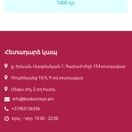
1400 դր.
Հետադարձ կապ
ք. Երևան, Մազմանյան 1, Գարաժ մոլի 154 տաղավար
Ռուբինյանց 15/5, 9-րդ տաղավար
Մեգա մոլ, 2-րդ հարկ
info@boobootoys.am
+37455136336
Երկ – Կիր: 10:00 - 22:00