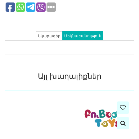
Նկարագիր
Մեկնաբանություն
Այլ խաղալիքներ