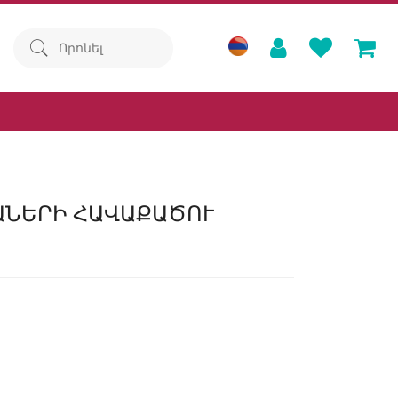
ԱՆԵՐԻ ՀԱՎԱՔԱԾՈՒ