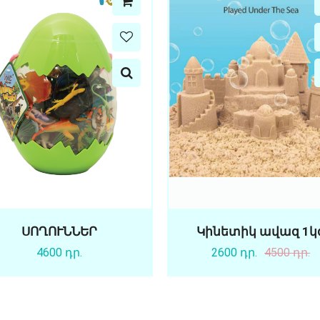
ՍՈՂՈՒՆՆԵՐ
Կինետիկ ավազ 1կ
4600 դր.
2600 դր.
4500 դր.