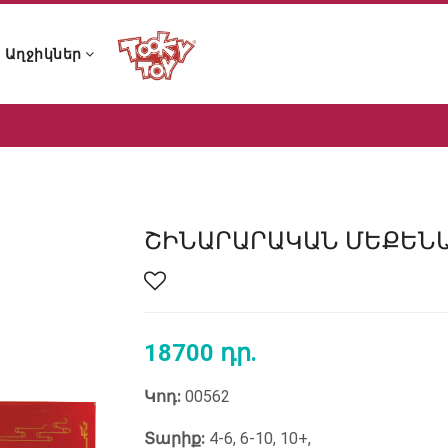
Աղջիկներ
ն ձայնային խաղալիքներ
 և չխչխկան խաղալիքներ
 լոգանքի խաղալիքներ
ն ձայնային խաղալիքներ
 և չխչխկան խաղալիքներ
 լոգանքի խաղալիքներ
ՇԻՆԱՐԱՐԱԿԱՆ ՄԵՔԵՆ
18700 դր.
Կոդ:
00562
Տարիք:
4-6, 6-10, 10+,