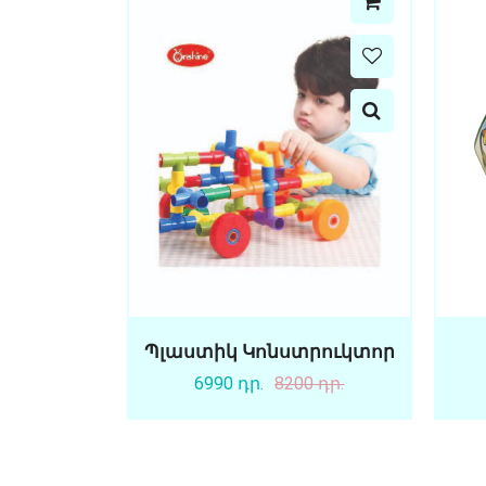
Պլաստիկ Կոնստրուկտոր
6990 դր.
8200 դր.