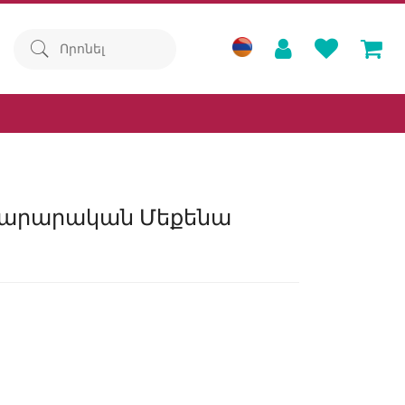
նարարական Մեքենա