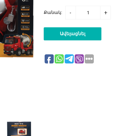
-
+
Քանակ:
Ավելացնել