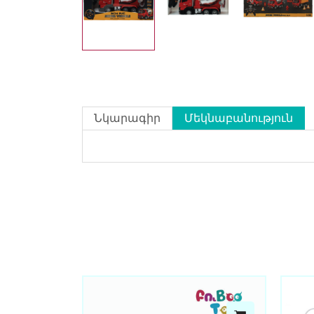
Նկարագիր
Մեկնաբանություն