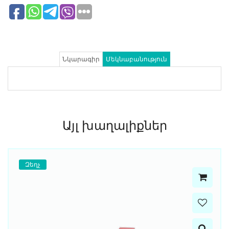
Նկարագիր
Մեկնաբանություն
Այլ խաղալիքներ
Զեղչ