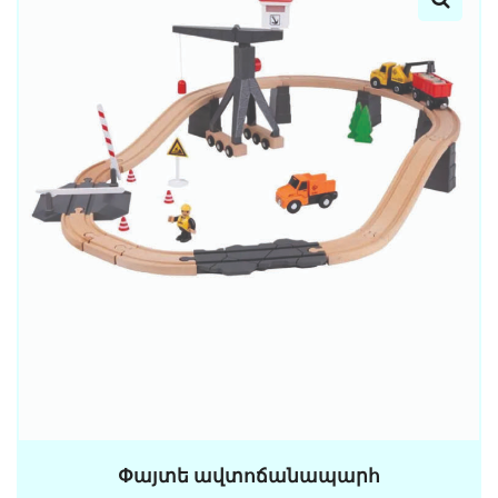
Փայտե ավտոճանապարհ