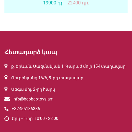
19900 դր.
22400 դր.
Հետադարձ կապ
ք. Երևան, Մազմանյան 1, Գարաժ մոլի 154 տաղավար
Ռուբինյանց 15/5, 9-րդ տաղավար
Մեգա մոլ, 2-րդ հարկ
info@boobootoys.am
+37455136336
Երկ – Կիր: 10:00 - 22:00