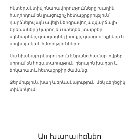
Ինտերակտիվ հնարավորությունները խաղին
հաղորդում են լրացուցիչ հետաքրքրություն՝
դարձնելով այն ավելի ներգրավող և զվարճալի։
Երեխաները կարող են ստեղծել տարբեր
սցենարներ, զարգացնել խոսքը, զգացմունքները և
սոցիալական հմտությունները։
Սա հիանալի ընտրություն է նրանց համար, ովքեր
սիրում են հոգատարություն, դերային խաղեր և
երկարատև հետաքրքիր ժամանց։
Ջերմություն, խաղ և երևակայություն՝ մեկ գեղեցիկ
տիկնիկում։
Այլ խաղալիքներ