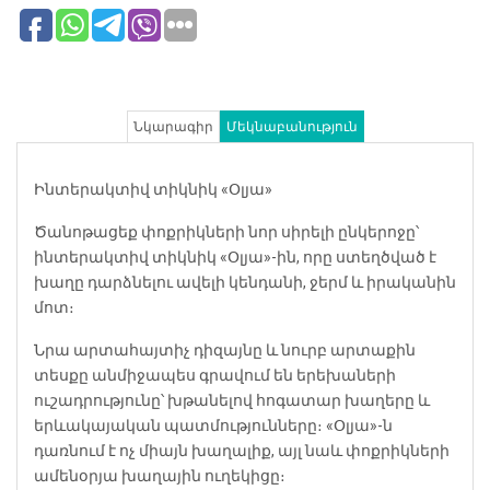
Նկարագիր
Մեկնաբանություն
Ինտերակտիվ տիկնիկ «Օլյա»
Ծանոթացեք փոքրիկների նոր սիրելի ընկերոջը՝
ինտերակտիվ տիկնիկ «Օլյա»-ին, որը ստեղծված է
խաղը դարձնելու ավելի կենդանի, ջերմ և իրականին
մոտ։
Նրա արտահայտիչ դիզայնը և նուրբ արտաքին
տեսքը անմիջապես գրավում են երեխաների
ուշադրությունը՝ խթանելով հոգատար խաղերը և
երևակայական պատմությունները։ «Օլյա»-ն
դառնում է ոչ միայն խաղալիք, այլ նաև փոքրիկների
ամենօրյա խաղային ուղեկիցը։