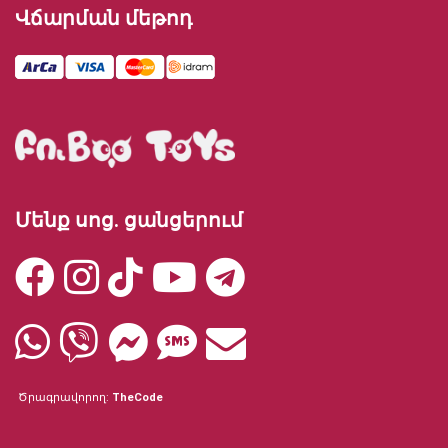
Վճարման մեթոդ
Մենք սոց. ցանցերում
Ծրագրավորող:
TheCode