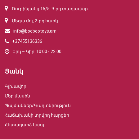
Ռուբինյանց 15/5, 9-րդ տաղավար
Մեգա մոլ, 2-րդ հարկ
info@boobootoys.am
+37455136336
Երկ – Կիր: 10:00 - 22:00
Ցանկ
Գլխավոր
Մեր մասին
Պայմաններ/Գաղտնիություն
Հաճախակի տրվող հարցեր
Հետադարձ կապ