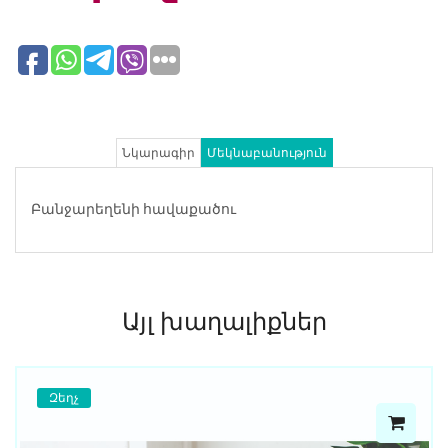
Նկարագիր
Մեկնաբանություն
Բանջարեղենի հավաքածու
Այլ խաղալիքներ
Զեղչ