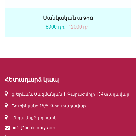
Մանկական աթոռ
8900 դր.
12000 դր.
Հետադարձ կապ
ք. Երևան, Մազմանյան 1, Գարաժ մոլի 154 տաղավար
Ռուբինյանց 15/5, 9-րդ տաղավար
Մեգա մոլ, 2-րդ հարկ
info@boobootoys.am