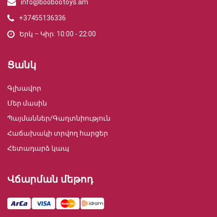
info@boobootoys.am
+37455136336
Երկ – Կիր: 10:00 - 22:00
Ցանկ
Գլխավոր
Մեր մասին
Պայմաններ/Գաղտնիություն
Հաճախակի տրվող հարցեր
Հետադարձ կապ
Վճարման մեթոդ