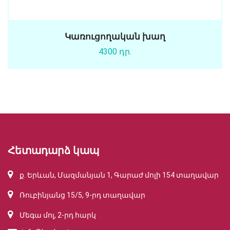
Կառուցողական խաղ
4300 դր.
Հետադարձ կապ
ք. Երևան, Մազմանյան 1, Գարաժ մոլի 154 տաղավար
Ռուբինյանց 15/5, 9-րդ տաղավար
Մեգա մոլ, 2-րդ հարկ