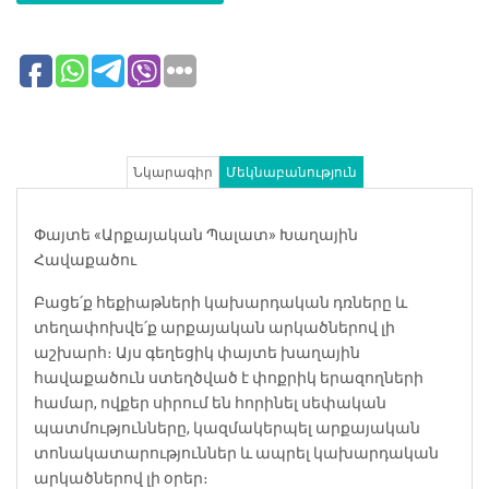
Նկարագիր
Մեկնաբանություն
Փայտե «Արքայական Պալատ» Խաղային
Հավաքածու
Բացե՛ք հեքիաթների կախարդական դռները և
տեղափոխվե՛ք արքայական արկածներով լի
աշխարհ։ Այս գեղեցիկ փայտե խաղային
հավաքածուն ստեղծված է փոքրիկ երազողների
համար, ովքեր սիրում են հորինել սեփական
պատմությունները, կազմակերպել արքայական
տոնակատարություններ և ապրել կախարդական
արկածներով լի օրեր։