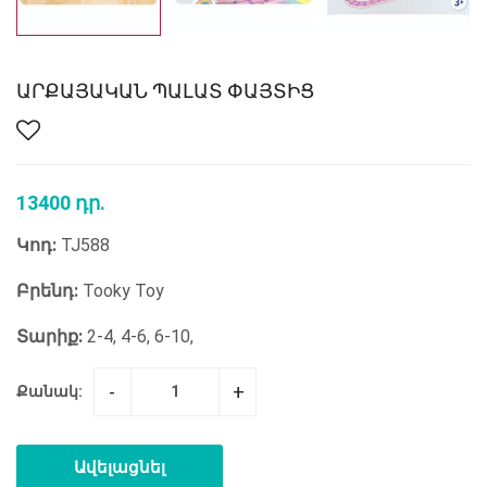
ԱՐՔԱՅԱԿԱՆ ՊԱԼԱՏ ՓԱՅՏԻՑ
13400 դր.
Կոդ:
TJ588
Բրենդ:
Tooky Toy
Տարիք:
2-4, 4-6, 6-10,
-
+
Քանակ:
Ավելացնել