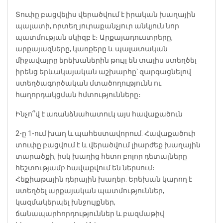
Տուփը բացվելիս վերածվում է իրական խաղային
պալատի, որտեղ յուրաքանչյուր անկյուն նոր
պատմության սկիզբ է։ Արքայադուստրերը,
արքայազները, կառքերը և պալատական
միջավայրը երեխաներին թույլ են տալիս ստեղծել
իրենց երևակայական աշխարհը՝ զարգացնելով
ստեղծագործական մտածողությունն ու
հաղորդակցման հմտությունները։
Ինչո՞վ է առանձնահատուկ այս հավաքածուն
2-ը 1-ում խաղ և պահեստավորում. Հավաքածուի
տուփը բացվում է և վերածվում լիարժեք խաղային
տարածքի, իսկ խաղից հետո բոլոր դետալները
հեշտությամբ հավաքվում են ներսում։
Հեքիաթային դերային խաղեր. Երեխան կարող է
ստեղծել արքայական պատմություններ,
կազմակերպել խնջույքներ,
ճանապարհորդություններ և բազմաթիվ