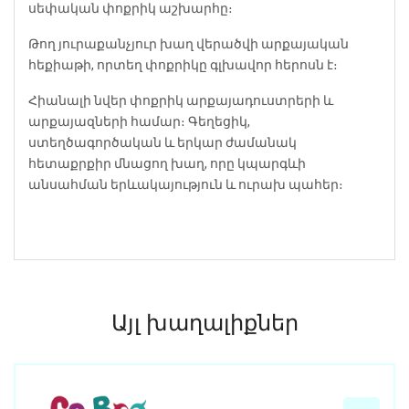
սեփական փոքրիկ աշխարհը։
Թող յուրաքանչյուր խաղ վերածվի արքայական
հեքիաթի, որտեղ փոքրիկը գլխավոր հերոսն է։
Հիանալի նվեր փոքրիկ արքայադուստրերի և
արքայազների համար։ Գեղեցիկ,
ստեղծագործական և երկար ժամանակ
հետաքրքիր մնացող խաղ, որը կպարգևի
անսահման երևակայություն և ուրախ պահեր։
Այլ խաղալիքներ