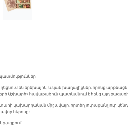
 պատմություններ
ցնում են երեխային, և կան խաղալիքներ, որոնք արթնացնու
ների Աշխարհ» հավաքածուն պատկանում է հենց այդ բացառ
առի կախարդական միջավայր, որտեղ յուրաքանչյուր կենդանի
խավոր հերոսը։
ընթացքում