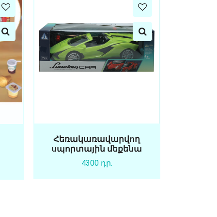
Հեռակառավարվող
սպորտային մեքենա
4300 դր.