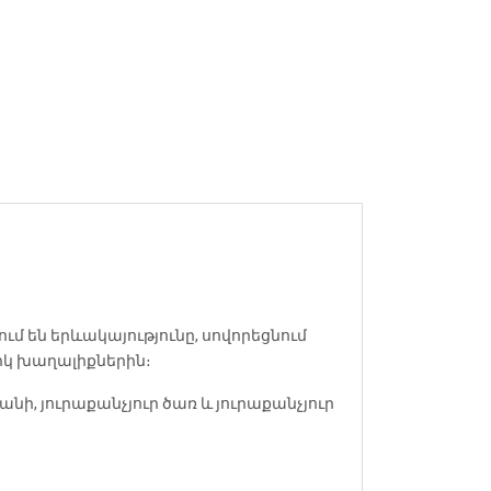
մ են երևակայությունը, սովորեցնում
իկ խաղալիքներին։
, յուրաքանչյուր ծառ և յուրաքանչյուր