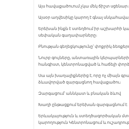
Այս հավաքածուում չկա մեկ ճիշտ սցենար։
Այսօր աղվեսիկը կարող է գնալ սնկահավա
Երեխան ինքն է ստեղծում իր աշխարհի 
սեփական գաղափարները։
Բնության գեղեցկությունը՝ փոքրիկ ձեռքեր
Նուրբ գույները, անտառային կերպարների
հանգիստ, կենտրոնացված և հաճելի փորձ
Սա այն խաղալիքներից է, որը ոչ միայն գր
ձևավորված զարգացնող հավաքածու։
Զարգացում՝ աննկատ և բնական ձևով
Խաղի ընթացքում երեխան զարգացնում է.
Երևակայություն և ստեղծագործական մտ
կարողություն
Կենտրոնացում և ուշադրութ