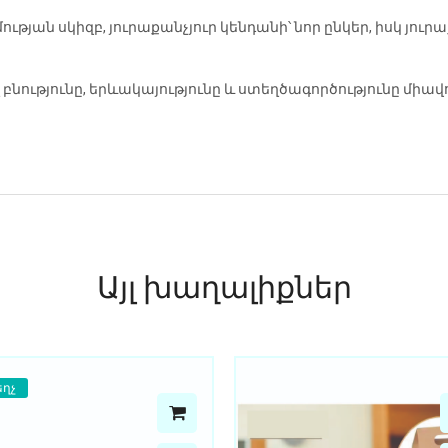
թյան սկիզբ, յուրաքանչյուր կենդանի՝ նոր ընկեր, իսկ յուր
 բնությունը, երևակայությունը և ստեղծագործությունը միա
Այլ խաղալիքներ
եղչ