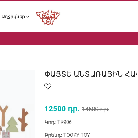
Աղջիկներ
ն ձայնային խաղալիքներ
 և չխչխկան խաղալիքներ
 լոգանքի խաղալիքներ
ն ձայնային խաղալիքներ
 և չխչխկան խաղալիքներ
 լոգանքի խաղալիքներ
ՓԱՅՏԵ ԱՆՏԱՌԱՅԻՆ ՀԱ
12500 դր.
14500 դր.
Կոդ:
TK906
Բրենդ:
TOOKY TOY