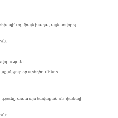
խային ոչ միայն խաղալ, այլև սովորել
ուն։
վորություն։
աքանչյուր օր ստեղծում է նոր
ությունը, ապա այս հավաքածուն հիանալի
ուն։