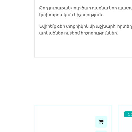
Թող յուրաքանչյուր ծառ դառնա նոր պատմու
կախարդական հիշողություն։
Նվիրե՛ք ձեր փոքրիկին մի աշխարհ, որտեղ
արկածներ ու ջերմ հիշողություններ։
Զ