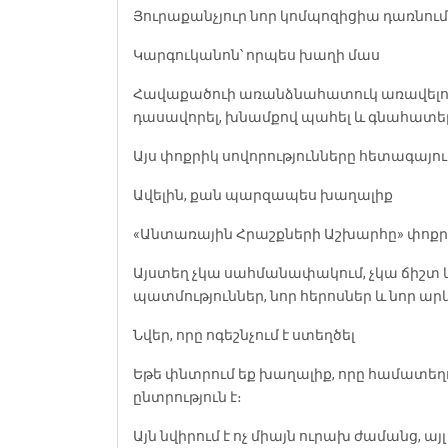
Յուրաքանչյուր նոր կոմպոզիցիա դառնում 
Կարգուկանոն՝ որպես խաղի մաս
Հավաքածուի առանձնահատուկ առավելությո
դասավորել, խնամքով պահել և գնահատել 
Այս փոքրիկ սովորությունները հետագայո
Ավելին, քան պարզապես խաղալիք
«Անտառային Հրաշքների Աշխարհը» փոքրի
Այստեղ չկա սահմանափակում, չկա ճիշտ կա
պատմություններ, նոր հերոսներ և նոր ար
Նվեր, որը ոգեշնչում է ստեղծել
Եթե փնտրում եք խաղալիք, որը համատեղո
ընտրություն է։
Այն նվիրում է ոչ միայն ուրախ ժամանց, ա