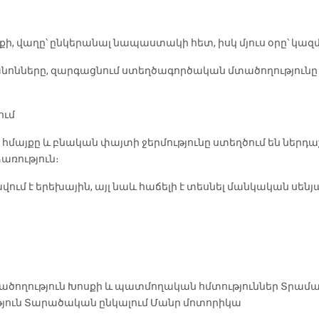
քի, վաղը՝ ընկերանալ նապաստակի հետ, իսկ մյուս օրը՝ կա
կանոնները, զարգացնում ստեղծագործական մտածողություն
ում
 հմայքը և բնական փայտի ջերմությունը ստեղծում են ներդա
առություն։
ավում է երեխային, այլ նաև հաճելի է տեսնել մանկական սեն
ածողություն
Խոսքի և պատմողական հմտություններ
Տրամա
յուն
Տարածական ընկալում
Մանր մոտորիկա