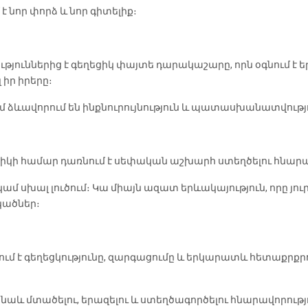
է նոր փորձ և նոր գիտելիք։
ւններից է գեղեցիկ փայտե դարակաշարը, որն օգնում է երե
իր իրերը։
ւմ ձևավորում են ինքնուրույնություն և պատասխանատվությ
կի համար դառնում է սեփական աշխարհ ստեղծելու հնարա
մ սխալ լուծում։ Կա միայն ազատ երևակայություն, որը յուր
կածներ։
ւմ է գեղեցկությունը, զարգացումը և երկարատև հետաքրքր
յլ նաև մտածելու, երազելու և ստեղծագործելու հնարավորությ