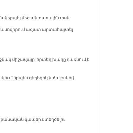
զմակերպել մեծ անտառային տոն։
ը և սովորում ազատ արտահայտել
շնակ միջավայր, որտեղ խաղը դառնում է
յակում՝ որպես գեղեցիկ և ճաշակով
բանական կապեր ստեղծելու