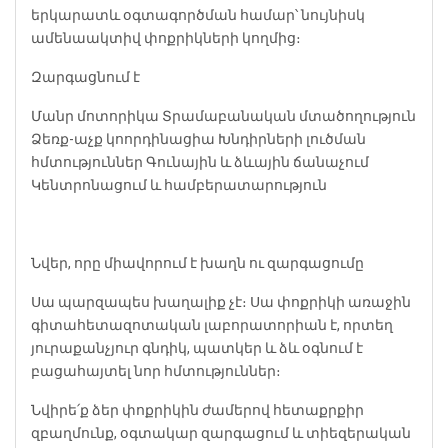
երկարատև օգտագործման համար՝ նույնիսկ
ամենաակտիվ փոքրիկների կողմից։
Զարգացնում է
Մանր մոտորիկա
Տրամաբանական մտածողություն
Ձեռք-աչք կոորդինացիա
Խնդիրների լուծման
հմտություններ
Գունային և ձևային ճանաչում
Կենտրոնացում և համբերատարություն
Նվեր, որը միավորում է խաղն ու զարգացումը
Սա պարզապես խաղալիք չէ։ Սա փոքրիկի առաջին
գիտահետազոտական լաբորատորիան է, որտեղ
յուրաքանչյուր գնդիկ, պատկեր և ձև օգնում է
բացահայտել նոր հմտություններ։
Նվիրե՛ք ձեր փոքրիկին ժամերով հետաքրքիր
զբաղմունք, օգտակար զարգացում և տիեզերական