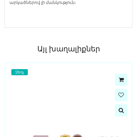
արկածներով լի մանկություն։
Այլ խաղալիքներ
Զեղչ