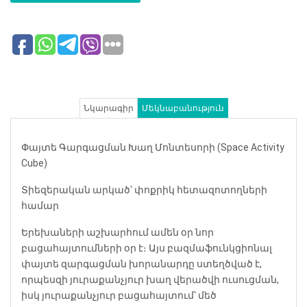
Նկարագիր
Մեկնաբանություն
Փայտե Գարգացման Խաղ Մոնտեսորի (Space Activity
Cube)
Տիեզերական արկած՝ փոքրիկ հետազոտողների
համար
Երեխաների աշխարհում ամեն օր նոր
բացահայտումների օր է։ Այս բազմաֆունկցիոնալ
փայտե զարգացման խորանարդը ստեղծված է,
որպեսզի յուրաքանչյուր խաղ վերածվի ուսուցման,
իսկ յուրաքանչյուր բացահայտում՝ մեծ