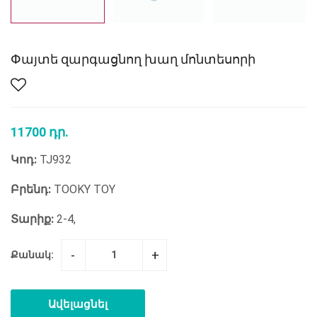
Փայտե զարգացնող խաղ մոնտեսորի
11700 դր.
Կոդ:
TJ932
Բրենդ:
TOOKY TOY
Տարիք:
2-4,
-
+
Քանակ:
Ավելացնել