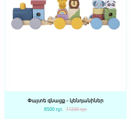
Փայտե գնացք - կենդանիներ
8500 դր.
11200 դր.