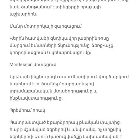
նաև ծանոթանում է տիեզերքի հրաշալի
աշխարհին։
Մանր մոտորիկայի զարգացում
Վերին հատվածի գնդիկավոր լաբիրինթոսը
մարզում է մատների ճկունությունը, ձեռք-աչք
կոորդինացիան և կենտրոնացումը։
Montessori մոտեցում
Երեխան ինքնուրույն ուսումնասիրում, փորձարկում
և գտնում է լուծումներ՝ զարգացնելով
տրամաբանական մտածողությունը և
ինքնավստահությունը։
Պրեմիում որակ
Պատրաստված է բարձրորակ բնական փայտից,
հարթ մշակված եզրերով և անվտանգ, ոչ տոքսիկ
ներկերով։ Ամուր կառուցվածքը նախատեսված է