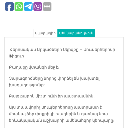
Նկարագիր
Մեկնաբանություն
️ Հերոսական Արկածների Սկիզբը — Սուպերհերոսի
Ֆիգուր
Քաղաքը վտանգի մեջ է։
Չարագործները նորից փորձել են խախտել
խաղաղությունը։
Բայց բարին միշտ ունի իր պաշտպանին։
Այս տպավորիչ սուպերհերոսը պատրաստ է
միանալ ձեր փոքրիկի խաղերին և դառնալ նրա
երևակայական աշխարհի ամենահզոր կերպարը։