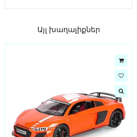
Այլ խաղալիքներ