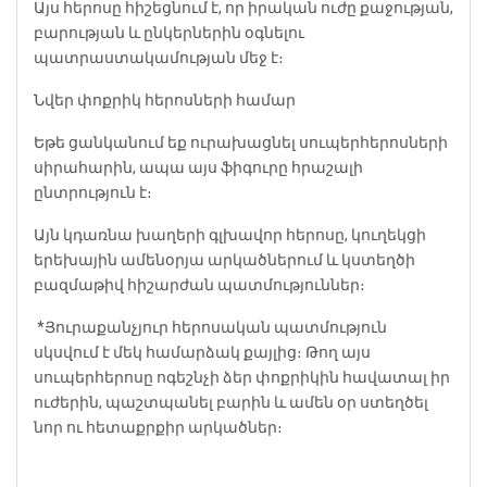
Այս հերոսը հիշեցնում է, որ իրական ուժը քաջության,
բարության և ընկերներին օգնելու
պատրաստակամության մեջ է։
Նվեր փոքրիկ հերոսների համար
Եթե ցանկանում եք ուրախացնել սուպերհերոսների
սիրահարին, ապա այս ֆիգուրը հրաշալի
ընտրություն է։
Այն կդառնա խաղերի գլխավոր հերոսը, կուղեկցի
երեխային ամենօրյա արկածներում և կստեղծի
բազմաթիվ հիշարժան պատմություններ։
️ *Յուրաքանչյուր հերոսական պատմություն
սկսվում է մեկ համարձակ քայլից։ Թող այս
սուպերհերոսը ոգեշնչի ձեր փոքրիկին հավատալ իր
ուժերին, պաշտպանել բարին և ամեն օր ստեղծել
նոր ու հետաքրքիր արկածներ։