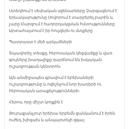
Ստեղծում է սեփական սցենարները
Զարգացնում է
երևակայությունը
Սովորում է տարբերել բարին և
չարը
Մարզում է հաղորդակցման հմտությունները
Արտահայտում է իր հույզերն ու մտքերը
Պատրաստ է մեծ արկածների
Տպավորիչ տեսքը, հերոսական կեցվածքը և վառ
գույները խաղալիքը դարձնում են իսկական
ուշադրության կենտրոն։
Այն անմիջապես գրավում է երեխաների
ուշադրությունը և ոգեշնչում նոր խաղերի ու
հերոսական առաքելությունների։
Հերոս, որը միշտ կողքին է
Յուրաքանչյուր երեխա երբեմն ցանկանում է իրեն
ուժեղ, խիզախ և անպարտելի զգալ։