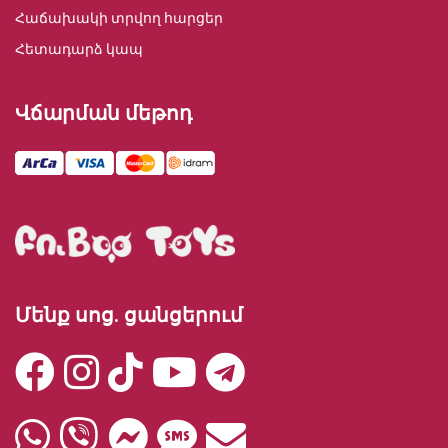
Հաճախակի տրվող հարցեր
Հետադարձ կապ
Վճարման մեթոդ
Մենք սոց. ցանցերում