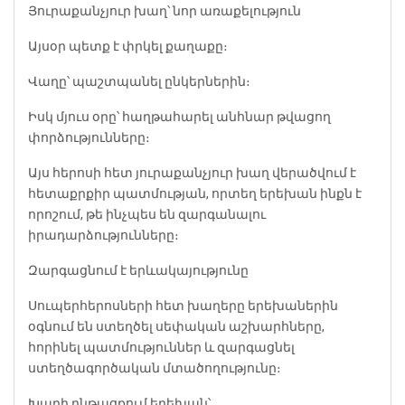
Յուրաքանչյուր խաղ՝ նոր առաքելություն
Այսօր պետք է փրկել քաղաքը։
Վաղը՝ պաշտպանել ընկերներին։
Իսկ մյուս օրը՝ հաղթահարել անհնար թվացող
փորձությունները։
Այս հերոսի հետ յուրաքանչյուր խաղ վերածվում է
հետաքրքիր պատմության, որտեղ երեխան ինքն է
որոշում, թե ինչպես են զարգանալու
իրադարձությունները։
Զարգացնում է երևակայությունը
Սուպերհերոսների հետ խաղերը երեխաներին
օգնում են ստեղծել սեփական աշխարհները,
հորինել պատմություններ և զարգացնել
ստեղծագործական մտածողությունը։
Խաղի ընթացքում երեխան՝