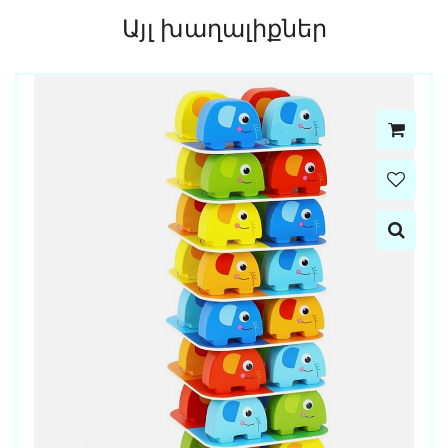
Այլ խաղալիքներ