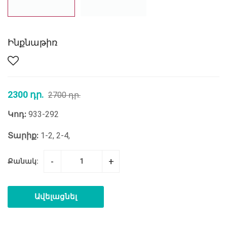
Ինքնաթիռ
2300 դր.
2700 դր.
Կոդ:
933-292
Տարիք:
1-2, 2-4,
-
+
Քանակ:
Ավելացնել