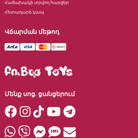
Հաճախակի տրվող հարցեր
Հետադարձ կապ
Վճարման մեթոդ
Մենք սոց. ցանցերում