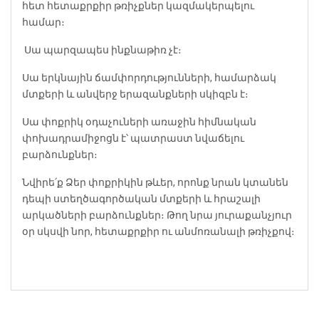
հետ հետաքրքիր թռիչքներ կազմակերպելու
համար։
️ Սա պարզապես ինքնաթիռ չէ։
Սա երկնային ճամփորդությունների, համարձակ
մտքերի և անվերջ երազանքների սկիզբն է։
Սա փոքրիկ օդաչուների առաջին հիմնական
փոխադրամիջոցն է՝ պատրաստ նվաճելու
բարձունքներ։
Նվիրե՛ք Ձեր փոքրիկին թևեր, որոնք նրան կտանեն
դեպի ստեղծագործական մտքերի և հրաշալի
արկածների բարձունքներ։ Թող նրա յուրաքանչյուր
օր սկսվի նոր, հետաքրքիր ու անմոռանալի թռիչքով։ ️️