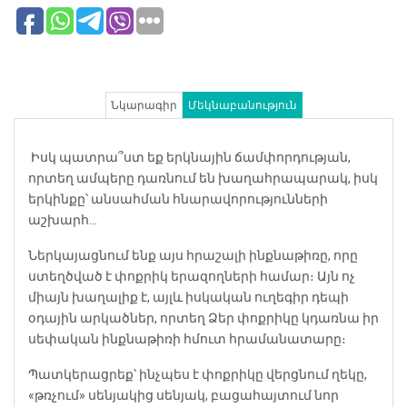
Նկարագիր
Մեկնաբանություն
️️ Իսկ պատրա՞ստ եք երկնային ճամփորդության,
որտեղ ամպերը դառնում են խաղահրապարակ, իսկ
երկինքը՝ անսահման հնարավորությունների
աշխարհ…
Ներկայացնում ենք այս հրաշալի ինքնաթիռը, որը
ստեղծված է փոքրիկ երազողների համար։ Այն ոչ
միայն խաղալիք է, այլև իսկական ուղեգիր դեպի
օդային արկածներ, որտեղ Ձեր փոքրիկը կդառնա իր
սեփական ինքնաթիռի հմուտ հրամանատարը։ ‍️
Պատկերացրեք՝ ինչպես է փոքրիկը վերցնում ղեկը,
«թռչում» սենյակից սենյակ, բացահայտում նոր