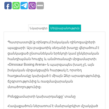
Նկարագիր
Մեկնաբանություն
Պատրաստվե՛ք ռինգում իսկական դինոզավրերի
պայքարի: Այս բացառիկ սեղանի խաղը վերածում է
ցանկացած ընտանեկան երեկոյի կամ ընկերական
հանդիպման հուզիչ և անմոռանալի մրցամարտի։
«Dinosaur Boxing Arena»-ն պարզապես խաղ չէ, այն
իսկական մրցակցային հարթակ է, որտեղ
հաղթանակը կախված է միայն Ձեր արագությունից,
ճշգրտությունից և ռազմավարական
մտածողությունից։
Բռնցքամարտի կախարդանքը՝ տանը
Հավաքածուն ներառում է մանրակրկիտ մշակված