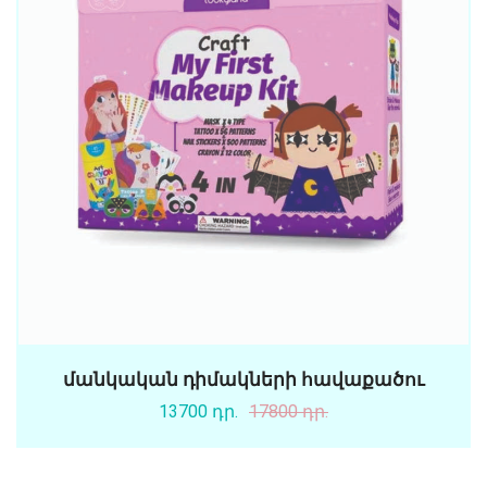
մանկական դիմակների հավաքածու
13700 դր.
17800 դր.