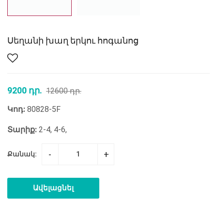
Սեղանի խաղ երկու հոգանոց
9200 դր.
12600 դր.
Կոդ:
80828-5F
Տարիք:
2-4, 4-6,
-
+
Քանակ:
Ավելացնել