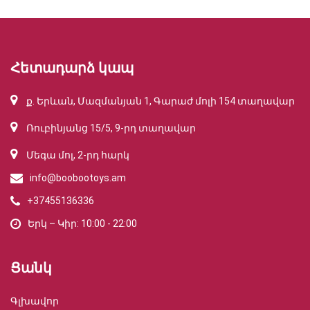
Հետադարձ կապ
ք. Երևան, Մազմանյան 1, Գարաժ մոլի 154 տաղավար
Ռուբինյանց 15/5, 9-րդ տաղավար
Մեգա մոլ, 2-րդ հարկ
info@boobootoys.am
+37455136336
Երկ – Կիր: 10:00 - 22:00
Ցանկ
Գլխավոր