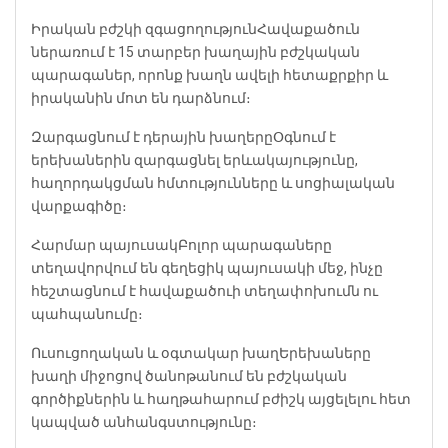
Իրական բժշկի զգացողություն
Հավաքածուն
ներառում է 15 տարբեր խաղային բժշկական
պարագաներ, որոնք խաղն ավելի հետաքրքիր և
իրականին մոտ են դարձնում։
Զարգացնում է դերային խաղերը
Օգնում է
երեխաներին զարգացնել երևակայությունը,
հաղորդակցման հմտությունները և սոցիալական
վարքագիծը։
Հարմար պայուսակ
Բոլոր պարագաները
տեղավորվում են գեղեցիկ պայուսակի մեջ, ինչը
հեշտացնում է հավաքածուի տեղափոխումն ու
պահպանումը։
Ուսուցողական և օգտակար խաղ
Երեխաները
խաղի միջոցով ծանոթանում են բժշկական
գործիքներին և հաղթահարում բժիշկ այցելելու հետ
կապված անհանգստությունը։