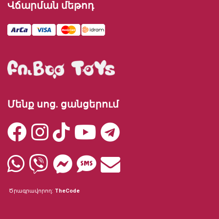
Վճարման մեթոդ
Մենք սոց. ցանցերում
Ծրագրավորող:
TheCode