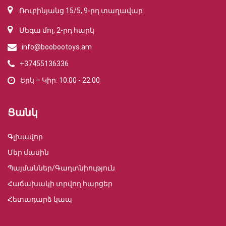
Ռուբինյանց 15/5, 9-րդ տաղավար
Մեգա մոլ, 2-րդ հարկ
info@boobootoys.am
+37455136336
Երկ – Կիր: 10:00 - 22:00
Ցանկ
Գլխավոր
Մեր մասին
Պայմաններ/Գաղտնիություն
Հաճախակի տրվող հարցեր
Հետադարձ կապ