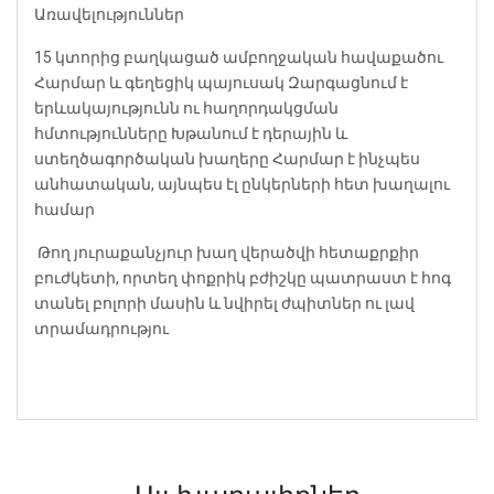
Առավելություններ
15 կտորից բաղկացած ամբողջական հավաքածու
Հարմար և գեղեցիկ պայուսակ
Զարգացնում է
երևակայությունն ու հաղորդակցման
հմտությունները
Խթանում է դերային և
ստեղծագործական խաղերը
Հարմար է ինչպես
անհատական, այնպես էլ ընկերների հետ խաղալու
համար
‍️ Թող յուրաքանչյուր խաղ վերածվի հետաքրքիր
բուժկետի, որտեղ փոքրիկ բժիշկը պատրաստ է հոգ
տանել բոլորի մասին և նվիրել ժպիտներ ու լավ
տրամադրությու