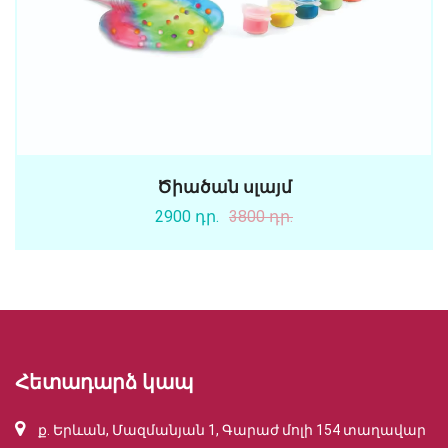
Ծիածան սլայմ
2900 դր.
3800 դր.
Հետադարձ կապ
ք. Երևան, Մազմանյան 1, Գարաժ մոլի 154 տաղավար