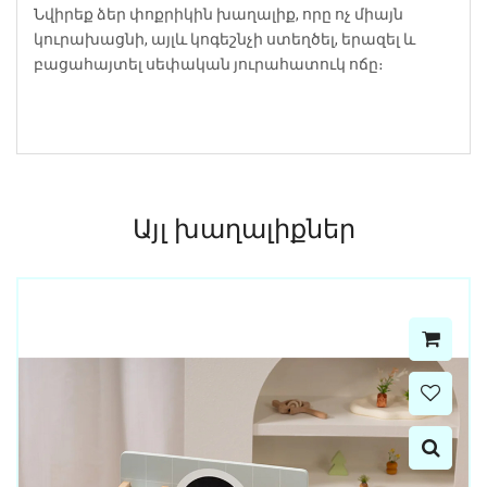
Նվիրեք ձեր փոքրիկին խաղալիք, որը ոչ միայն
կուրախացնի, այլև կոգեշնչի ստեղծել, երազել և
բացահայտել սեփական յուրահատուկ ոճը։
Այլ խաղալիքներ