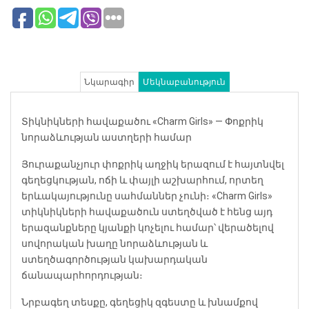
Նկարագիր
Մեկնաբանություն
Տիկնիկների հավաքածու «Charm Girls» — Փոքրիկ
նորաձևության աստղերի համար
Յուրաքանչյուր փոքրիկ աղջիկ երազում է հայտնվել
գեղեցկության, ոճի և փայլի աշխարհում, որտեղ
երևակայությունը սահմաններ չունի։ «Charm Girls»
տիկնիկների հավաքածուն ստեղծված է հենց այդ
երազանքները կյանքի կոչելու համար՝ վերածելով
սովորական խաղը նորաձևության և
ստեղծագործության կախարդական
ճանապարհորդության։
Նրբագեղ տեսքը, գեղեցիկ զգեստը և խնամքով