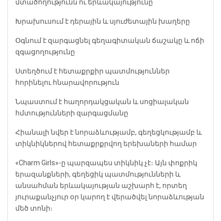
մտածողությունն ու երևակայությունը
Խրախուսում է դերային և սյուժետային խաղերը
Օգնում է զարգացնել գեղագիտական ճաշակը և ոճի
զգացողությունը
Ստեղծում է հետաքրքիր պատմություններ
հորինելու հնարավորություն
Նպաստում է հաղորդակցական և սոցիալական
հմտությունների զարգացմանը
Հիանալի նվեր է նորաձևությամբ, գեղեցկությամբ և
տիկնիկներով հետաքրքրվող երեխաների համար
«Charm Girls»-ը պարզապես տիկնիկ չէ։ Այն փոքրիկ
երազանքների, գեղեցիկ պատմությունների և
անսահման երևակայության աշխարհ է, որտեղ
յուրաքանչյուր օր կարող է վերածվել նորաձևության
մեծ տոնի։