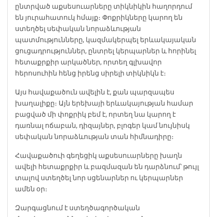
ընտրված աքսեսուարները տիկնիկին հաղորդում
են յուրահատուկ հմայք։ Փոքրիկները կարող են
ստեղծել սեփական նորաձևության
պատմությունները, կազմակերպել երևակայական
ցուցադրություններ, ընտրել կերպարներ և հորինել
հետաքրքիր արկածներ, որտեղ գլխավոր
հերոսուհին հենց իրենց սիրելի տիկնիկն է։
Այս հավաքածուն ավելին է, քան պարզապես
խաղալիքը։ Այն երեխայի երևակայության համար
բացված մի փոքրիկ բեմ է, որտեղ նա կարող է
դառնալ ոճաբան, դիզայներ, բլոգեր կամ նույնիսկ
սեփական նորաձևության տան հիմնադիրը։
Հավաքածուի գեղեցիկ աքսեսուարները խաղն
ավելի հետաքրքիր և բազմազան են դարձնում՝ թույլ
տալով ստեղծել նոր սցենարներ ու կերպարներ
ամեն օր։
Զարգացնում է ստեղծագործական