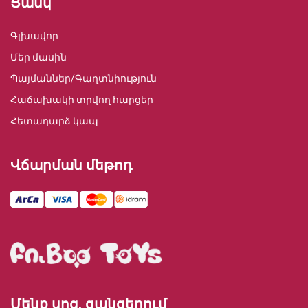
Ցանկ
Գլխավոր
Մեր մասին
Պայմաններ/Գաղտնիություն
Հաճախակի տրվող հարցեր
Հետադարձ կապ
Վճարման մեթոդ
Մենք սոց. ցանցերում