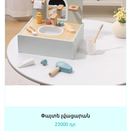
Փայտե լվացարան
23000 դր.