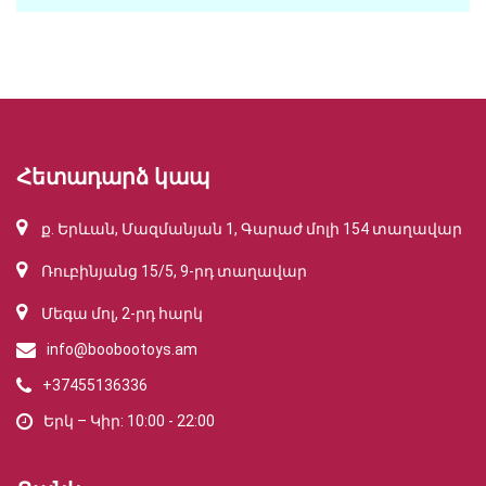
Հետադարձ կապ
ք. Երևան, Մազմանյան 1, Գարաժ մոլի 154 տաղավար
Ռուբինյանց 15/5, 9-րդ տաղավար
Մեգա մոլ, 2-րդ հարկ
info@boobootoys.am
+37455136336
Երկ – Կիր: 10:00 - 22:00