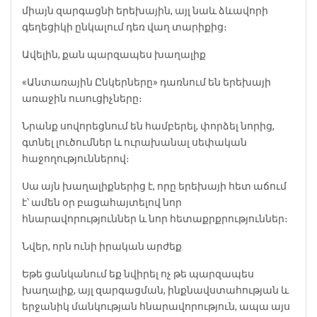
միայն զարգացնի երեխային, այլ նաև ձևավորի
գեղեցիկի ընկալում դեռ վաղ տարիքից։
Ավելին, քան պարզապես խաղալիք
«Անտառային Ընկերները» դառնում են երեխայի
առաջին ուսուցիչները։
Նրանք սովորեցնում են համբերել, փորձել նորից,
գտնել լուծումներ և ուրախանալ սեփական
հաջողություններով։
Սա այն խաղալիքներից է, որը երեխայի հետ աճում
է՝ ամեն օր բացահայտելով նոր
հնարավորություններ և նոր հետաքրքրություններ։
Նվեր, որն ունի իրական արժեք
Եթե ցանկանում եք նվիրել ոչ թե պարզապես
խաղալիք, այլ զարգացման, ինքնավստահության և
երջանիկ մանկության հնարավորություն, ապա այս