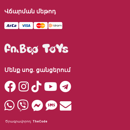
Վճարման մեթոդ
Մենք սոց. ցանցերում
Ծրագրավորող:
TheCode