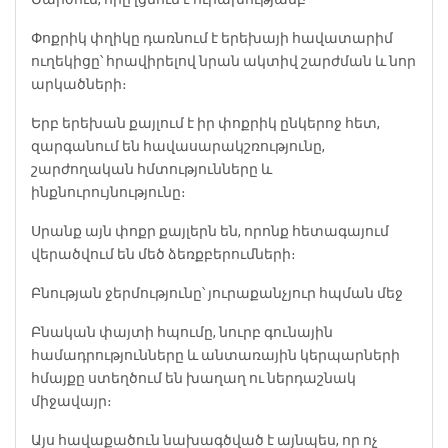
Փոքրիկ փղիկը դառնում է երեխայի հավատարիմ
ուղեկիցը՝ հրավիրելով նրան ակտիվ շարժման և նոր
արկածների։
Երբ երեխան քայլում է իր փոքրիկ ընկերոջ հետ,
զարգանում են հավասարակշռությունը,
շարժողական հմտությունները և
ինքնուրույնությունը։
Սրանք այն փոքր քայլերն են, որոնք հետագայում
վերածվում են մեծ ձեռքբերումների։
Բնության ջերմությունը՝ յուրաքանչյուր հպման մեջ
Բնական փայտի հպումը, նուրբ գունային
համադրությունները և անտառային կերպարների
հմայքը ստեղծում են խաղաղ ու ներդաշնակ
միջավայր։
Այս հավաքածուն նախագծված է այնպես, որ ոչ