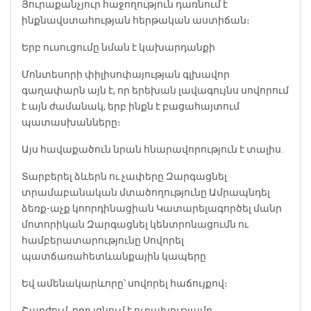
Յուրաքանչյուր հաջողություն դառնում է
ինքնավստահության հերթական աստիճան։
Երբ ուսուցումը նման է կախարդանքի
Մոնտեսորի փիլիսոփայության գլխավոր
գաղափարն այն է, որ երեխան լավագույնս սովորում
է այն ժամանակ, երբ ինքն է բացահայտում
պատասխանները։
Այս հավաքածուն նրան հնարավորություն է տալիս.
Տարբերել ձևերն ու չափերը
Զարգացնել
տրամաբանական մտածողությունը
Ամրապնդել
ձեռք-աչք կոորդինացիան
Կատարելագործել մանր
մոտորիկան
Զարգացնել կենտրոնացումն ու
համբերատարությունը
Սովորել
պատճառահետևանքային կապերը
Եվ ամենակարևորը՝ սովորել հաճույքով։
Շարժում, որը լցնում է ուրախությամբ