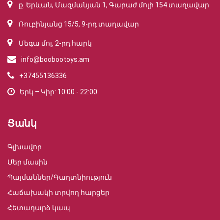
ք. Երևան, Մազմանյան 1, Գարաժ մոլի 154 տաղավար
Ռուբինյանց 15/5, 9-րդ տաղավար
Մեգա մոլ, 2-րդ հարկ
info@boobootoys.am
+37455136336
Երկ – Կիր: 10:00 - 22:00
Ցանկ
Գլխավոր
Մեր մասին
Պայմաններ/Գաղտնիություն
Հաճախակի տրվող հարցեր
Հետադարձ կապ