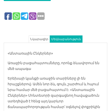
Նկարագիր
Մեկնաբանություն
«Անտառային Ընկերներ»
Առաջին բացահայտումները, որոնք ձևավորում են
մեծ ապագա
Երեխայի կյանքի առաջին տարիները լի են
հրաշքներով։ Ամեն նոր ձև, գույն, շարժում և հպում
նրա համար մեծ բացահայտում է։ «Անտառային
Ընկերներ» Մոնտեսորի զարգացնող հավաքածուն
ստեղծված է հենց այդ կարևոր
ճանապարհորդության համար՝ օգնելով փոքրիկին