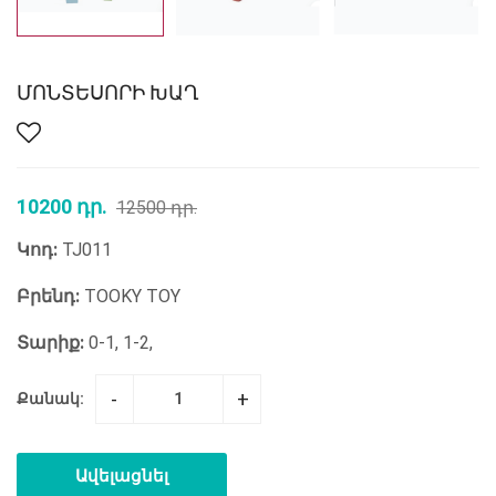
ՄՈՆՏԵՍՈՐԻ ԽԱՂ
10200 դր.
12500 դր.
Կոդ:
TJ011
Բրենդ:
TOOKY TOY
Տարիք:
0-1, 1-2,
-
+
Քանակ:
Ավելացնել