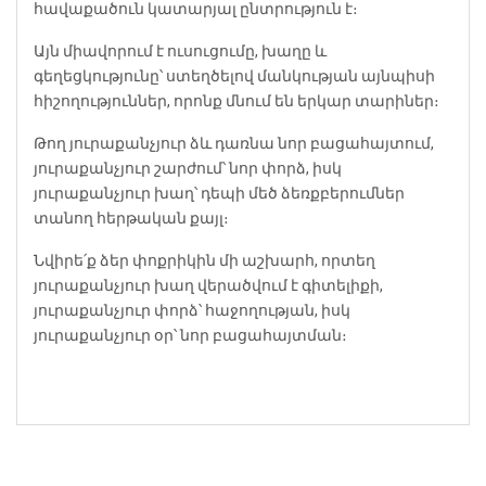
հավաքածուն կատարյալ ընտրություն է։
Այն միավորում է ուսուցումը, խաղը և
գեղեցկությունը՝ ստեղծելով մանկության այնպիսի
հիշողություններ, որոնք մնում են երկար տարիներ։
Թող յուրաքանչյուր ձև դառնա նոր բացահայտում,
յուրաքանչյուր շարժում՝ նոր փորձ, իսկ
յուրաքանչյուր խաղ՝ դեպի մեծ ձեռքբերումներ
տանող հերթական քայլ։
Նվիրե՛ք ձեր փոքրիկին մի աշխարհ, որտեղ
յուրաքանչյուր խաղ վերածվում է գիտելիքի,
յուրաքանչյուր փորձ՝ հաջողության, իսկ
յուրաքանչյուր օր՝ նոր բացահայտման։