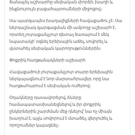
ճանաչել աշխարհը սեփական փորձի, խաղի և
ինքնուրույն բացահայտումների միջոցով։
Սա պարզապես խաղալիքների հավաքածու չէ։ Սա
ներդաշնակ զարգացման մի ամբողջ աշխարհ է,
որտեղ յուրաքանչյուր դետալ ծառայում է մեկ
նպատակի՝ օգնել երեխային աճել, սովորել և
վստահել սեփական կարողություններին։
Փոքրիկ հաղթանակների աշխարհ
Հավաքածուի յուրաքանչյուր տարր երեխային
ներկայացնում է նոր մարտահրավեր, որը նա
հաղթահարում է սեփական ուժերով։
Օղակները դասավորելով, ձևերը
համապատասխանեցնելով և իր փոքրիկ
ընկերներին շարժման մեջ դնելով՝ նա ոչ միայն
խաղում է, այլև սովորում է մտածել, վերլուծել և
որոշումներ կայացնել։