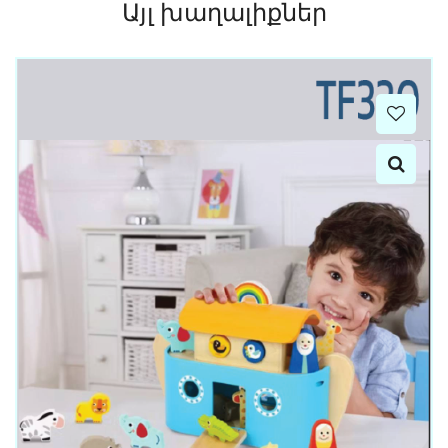
Այլ խաղալիքներ