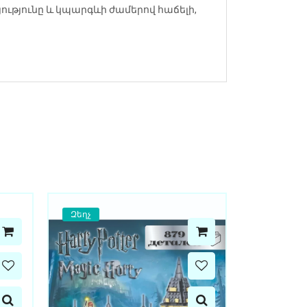
ությունը և կպարգևի ժամերով հաճելի,
Զեղչ