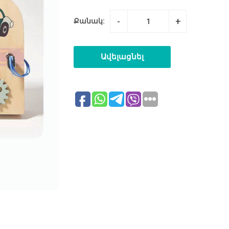
-
+
Քանակ:
Ավելացնել