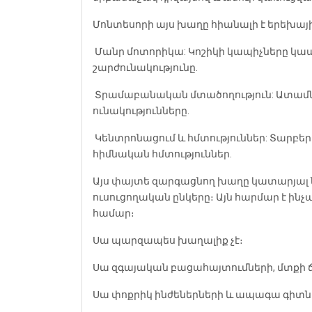
Մոնտեսորի այս խաղը հիանալի է երեխա
Մանր մոտորիկա: Կոշիկի կապիչները կապ
շարժունակությունը.
Տրամաբանական մտածողություն: Ատամնա
ունակությունները.
Կենտրոնացում և հմտություններ: Տարբեր
հիմնական հմտություններ.
Այս փայտե զարգացնող խաղը կատարյալ ն
ուսուցողական ընկերը։ Այն հարմար է ին
համար։
Սա պարզապես խաղալիք չէ։
Սա զգայական բացահայտումների, մտքի ճկ
Սա փոքրիկ ինժեներների և ապագա գիտնա