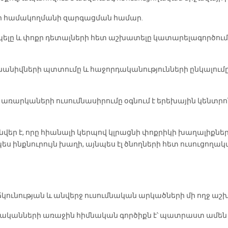
յի համակողմանի զարգացման համար.
ելը և փոքր դետալների հետ աշխատելը կատարելագործում 
նիվների պտտումը և հաջորդականությունների ընկալումը
 առարկաների ուսումնասիրումը օգնում է երեխային կենտրո
վեր է, որը հիանալի կերպով կլրացնի փոքրիկի խաղալիքնե
չպես ինքնուրույն խաղի, այնպես էլ ծնողների հետ ուսուցո
ունության և անվերջ ուսումնական արկածների մի ողջ աշխ
կանների առաջին հիմնական գործիքն է՝ պատրաստ ամեն օր