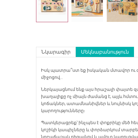
Նկարագիր
Մեկնաբանություն
Իսկ պատրա՞ստ եք իսկական մտավոր ու 
միջոցով…
Ներկայացնում ենք այս հրաշալի փայտե զ
խաղալիքը ոչ միայն ժամանց է, այլև հմտ
կոճակներ, ատամնանիվներ և նույնիսկ կո
կարողությունները։
Պատկերացրեք՝ ինչպես է փոքրիկը մեծ հ
կոշիկի կապիչները և փորձարկում տարբեր 
նրբաճաշակ դիզայնով և ամուր կառուցվա