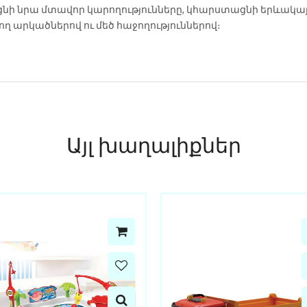
ցնի նրա մտավոր կարողությունները, կհարստացնի երևակայ
ղ արկածներով ու մեծ հաջողություններով։
Այլ խաղալիքներ