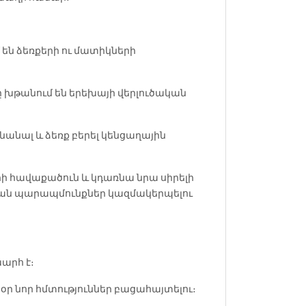
են ձեռքերի ու մատիկների
 խթանում են երեխայի վերլուծական
նանալ և ձեռք բերել կենցաղային
րի հավաքածուն և կդառնա նրա սիրելի
ղական պարապմունքներ կազմակերպելու
արհ է։
 նոր հմտություններ բացահայտելու։