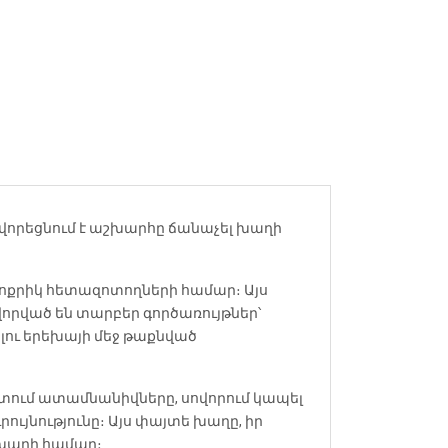
վորեցնում է աշխարհը ճանաչել խաղի
փոքրիկ հետազոտողների համար։ Այս
վորված են տարբեր գործառույթներ՝
լու երեխայի մեջ թաքնված
տում ատամնանիվները, սովորում կապել
ույնությունը։ Այս փայտե խաղը, իր
 խաղի համար։