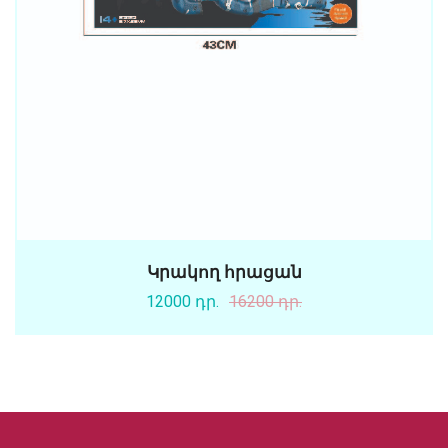
Կրակող հրացան
12000 դր.
16200 դր.