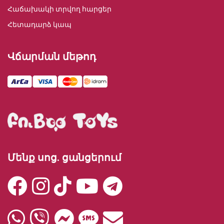
Հաճախակի տրվող հարցեր
Հետադարձ կապ
Վճարման մեթոդ
Մենք սոց. ցանցերում