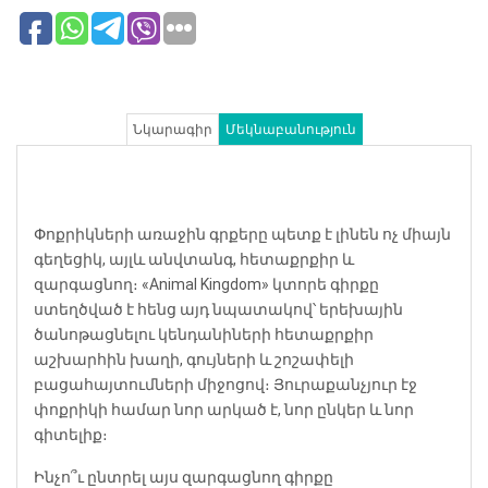
Նկարագիր
Մեկնաբանություն
Փոքրիկների առաջին գրքերը պետք է լինեն ոչ միայն
գեղեցիկ, այլև անվտանգ, հետաքրքիր և
զարգացնող։ «Animal Kingdom» կտորե գիրքը
ստեղծված է հենց այդ նպատակով՝ երեխային
ծանոթացնելու կենդանիների հետաքրքիր
աշխարհին խաղի, գույների և շոշափելի
բացահայտումների միջոցով։ Յուրաքանչյուր էջ
փոքրիկի համար նոր արկած է, նոր ընկեր և նոր
գիտելիք։
Ինչո՞ւ ընտրել այս զարգացնող գիրքը