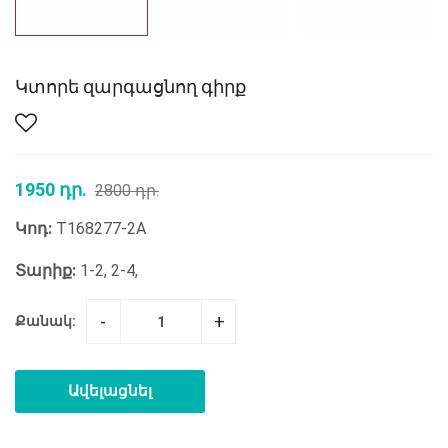
Կտորե զարգացնող գիրք
1950 դր.
2800 դր.
Կոդ:
T168277-2A
Տարիք:
1-2, 2-4,
-
+
Քանակ:
Ավելացնել